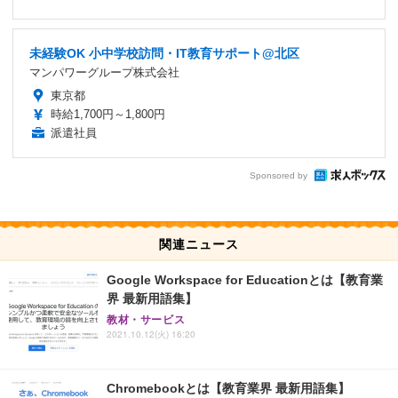
未経験OK 小中学校訪問・IT教育サポート@北区
マンパワーグループ株式会社
東京都
時給1,700円～1,800円
派遣社員
Sponsored by
関連ニュース
Google Workspace for Educationとは【教育業
界 最新用語集】
教材・サービス
2021.10.12(火) 16:20
Chromebookとは【教育業界 最新用語集】