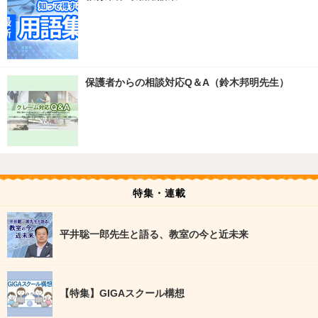
保護者からの相談対応Q＆A（鈴木邦明先生）
特集・連載
平井聡一郎先生と語る、教室の今と近未来
【特集】GIGAスクール構想