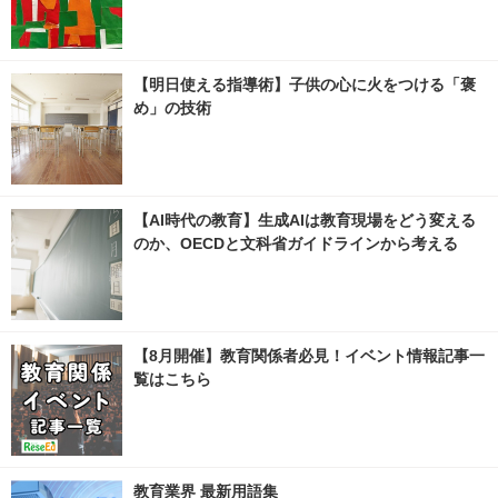
【明日使える指導術】子供の心に火をつける「褒
め」の技術
【AI時代の教育】生成AIは教育現場をどう変える
のか、OECDと文科省ガイドラインから考える
【8月開催】教育関係者必見！イベント情報記事一
覧はこちら
教育業界 最新用語集