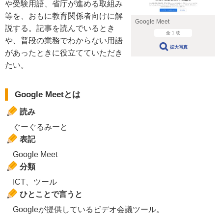
や受験用語、省庁が進める取組み
等を、おもに教育関係者向けに解
Google Meet
説する。記事を読んでいるとき
全 1 枚
や、普段の業務でわからない用語
拡大写真
があったときに役立てていただき
たい。
Google Meetとは
読み
ぐーぐるみーと
表記
Google Meet
分類
ICT、ツール
ひとことで言うと
Googleが提供しているビデオ会議ツール。