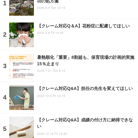
功の処方箋
2026.8.4 Tue 12:15
【クレーム対応Q＆A】花粉症に配慮してほしい
2024.3.8 Fri 19:45
暑熱順化「重要」8割超も、保育現場の計画的実施
15％止まり
2026.7.21 Tue 9:15
【クレーム対応Q&A】担任の先生を変えてほしい
2020.12.4 Fri 19:15
【クレーム対応Q&A】成績の付け方に納得できな
い
2020.12.18 Fri 19:20