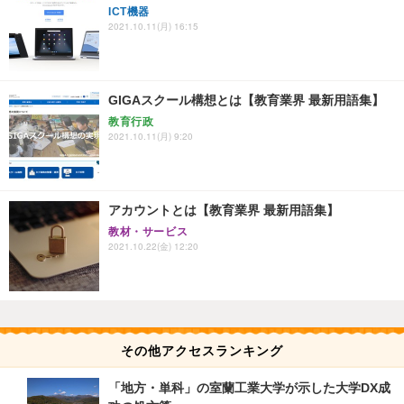
ICT機器
2021.10.11(月) 16:15
GIGAスクール構想とは【教育業界 最新用語集】
教育行政
2021.10.11(月) 9:20
アカウントとは【教育業界 最新用語集】
教材・サービス
2021.10.22(金) 12:20
その他アクセスランキング
「地方・単科」の室蘭工業大学が示した大学DX成