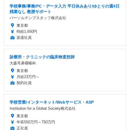
学校事務/事務/PC・データ入力 平日休みあり/ゆとりの週4日
残業なし 教授サポート
パーソルテンプスタッフ株式会社
東京都
時給1,650円
派遣社員
診療所・クリニックの臨床検査技師
大森耳鼻咽喉科
東京都
月給23万円～
契約社員
学校営業/インターネット/Webサービス・ASP
Institution for a Global Society株式会社
東京都
年収550万円～750万円
正社員