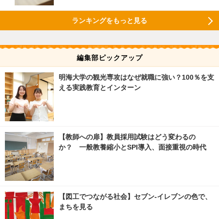
ランキングをもっと見る
編集部ピックアップ
明海大学の観光専攻はなぜ就職に強い？100％を支
える実践教育とインターン
【教師への扉】教員採用試験はどう変わるの
か？ 一般教養縮小とSPI導入、面接重視の時代
【図工でつながる社会】セブン‐イレブンの色で、
まちを見る