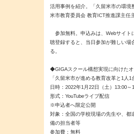
活用事例を紹介。「久留米市の環境
米市教育委員会 教育ICT推進課主
参加無料。申込みは、Webサイトに
聴登録すると、当日参加が難しい場
る。
◆GIGAスクール構想実現に向けた
「久留米市が進める教育改革と1人1
日時：2022年1月22日（土）13:00～14
形式：YouTubeライブ配信
※申込者へ限定公開
対象：全国の学校現場の先生や、都道
備の担当者等
参加費：無料