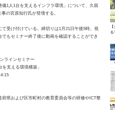
整備1人1台を支えるインフラ環境」について、久留
任主事の宮原知行氏が登壇する。
【
て受け付けている。締切りは1月21日午後5時。視
る
合でもセミナー終了後に動画を確認することができ
オンラインセミナー
台を支える環境構築」
:15
府県および区市町村の教育委員会等の研修やICT整