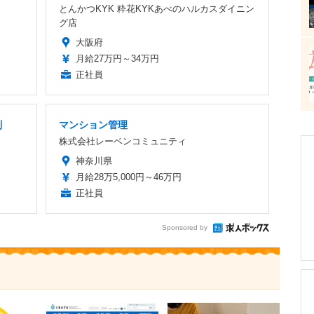
とんかつKYK 粋花KYKあべのハルカスダイニン
グ店
大阪府
月給27万円～34万円
正社員
制
マンション管理
株式会社レーベンコミュニティ
神奈川県
月給28万5,000円～46万円
正社員
Sponsored by