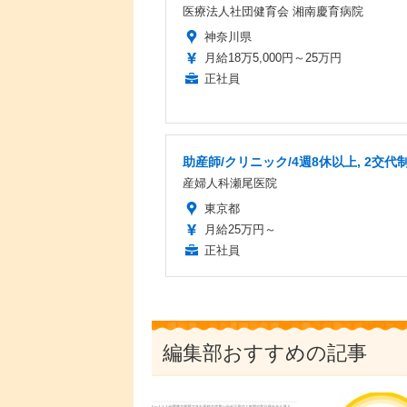
医療法人社団健育会 湘南慶育病院
神奈川県
月給18万5,000円～25万円
正社員
助産師/クリニック/4週8休以上, 2交代
産婦人科瀬尾医院
東京都
月給25万円～
正社員
編集部おすすめの記事