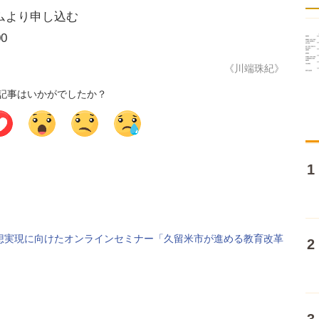
ムより申し込む
0
《川端珠紀》
記事はいかがでしたか？
GAスクール構想実現に向けたオンラインセミナー「久留米市が進める教育改革