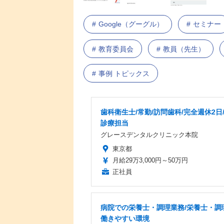
Google（グーグル）
セミナー
教育委員会
教員（先生）
事例 トピックス
歯科衛生士/常勤/訪問歯科/完全週休2日
診療担当
グレースデンタルクリニック本院
東京都
月給29万3,000円～50万円
正社員
病院での栄養士・調理業務/栄養士・調
働きやすい環境