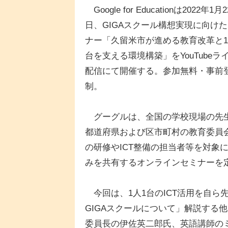
Google for Educationは2022年1月2
日、GIGAスクール構想実現に向け
ナー「久留米市が進める教育改革と1
台を支える環境構築」をYouTubeラ
配信にて開催する。参加無料・事前
制。
グーグルは、全国の学校現場の先
都道府県および区市町村の教育委員
の研修やICT整備の担当者等を対象
みを共有するオンラインセミナーを
今回は、1人1台のICT活用を自ら
GIGAスクールについて」解説する
委員長の伊佐英二郎氏、英語講師のミ