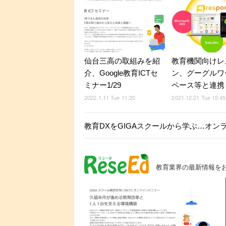
仙台三高の取組みを紹
教育機関向けレ
介、Google教育ICTセ
ン、グーグルワ
ミナー1/29
ペース等と連携
2022.1.11 Tue 11:20
2021.12.21 Tue 15:45
教育DXをGIGAスクールから学ぶ…オンライ
教育業界の最新情報を