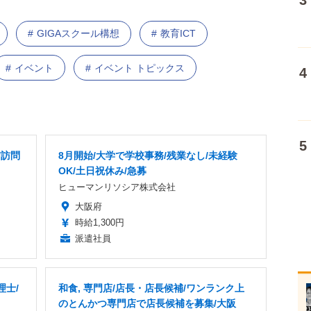
GIGAスクール構想
教育ICT
イベント
イベント トピックス
/訪問
8月開始/大学で学校事務/残業なし/未経験
OK/土日祝休み/急募
ヒューマンリソシア株式会社
大阪府
時給1,300円
派遣社員
理士/
和食, 専門店/店長・店長候補/ワンランク上
のとんかつ専門店で店長候補を募集/大阪