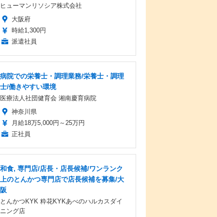
ヒューマンリソシア株式会社
大阪府
時給1,300円
派遣社員
病院での栄養士・調理業務/栄養士・調理
士/働きやすい環境
医療法人社団健育会 湘南慶育病院
神奈川県
月給18万5,000円～25万円
正社員
和食, 専門店/店長・店長候補/ワンランク
上のとんかつ専門店で店長候補を募集/大
阪
とんかつKYK 粋花KYKあべのハルカスダイ
ニング店