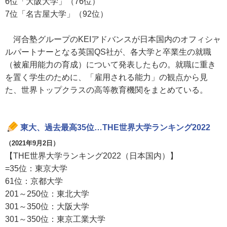
6位「大阪大学」（76位）
7位「名古屋大学」（92位）
河合塾グループのKEIアドバンスが日本国内のオフィシャ
ルパートナーとなる英国QS社が、各大学と卒業生の就職
（被雇用能力の育成）について発表したもの。就職に重き
を置く学生のために、「雇用される能力」の観点から見
た、世界トップクラスの高等教育機関をまとめている。
東大、過去最高35位…THE世界大学ランキング2022
（2021年9月2日）
【THE世界大学ランキング2022（日本国内）】
=35位：東京大学
61位：京都大学
201～250位：東北大学
301～350位：大阪大学
301～350位：東京工業大学