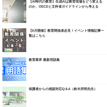
【AI時代の教育】生成AIは教育現場をどう変える
のか、OECDと文科省ガイドラインから考える
【8月開催】教育関係者必見！イベント情報記事一
覧はこちら
教育業界 最新用語集
保護者からの相談対応Q＆A（鈴木邦明先生）