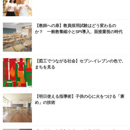
【教師への扉】教員採用試験はどう変わるの
か？ 一般教養縮小とSPI導入、面接重視の時代
【図工でつながる社会】セブン‐イレブンの色で、
まちを見る
【明日使える指導術】子供の心に火をつける「褒
め」の技術