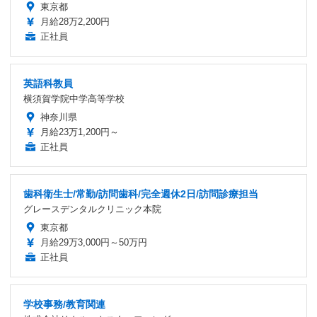
東京都
月給28万2,200円
正社員
英語科教員
横須賀学院中学高等学校
神奈川県
月給23万1,200円～
正社員
歯科衛生士/常勤/訪問歯科/完全週休2日/訪問診療担当
グレースデンタルクリニック本院
東京都
月給29万3,000円～50万円
正社員
学校事務/教育関連