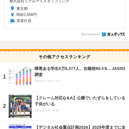
株式会社リクルートスタッフィング
東京都
時給1,656円
派遣社員
Sponsored by
その他アクセスランキング
障害ある学生5万9,377人、在籍校89.4％…JASSO
調査
2026.8.7 Fri 17:15
【クレーム対応Q＆A】公園でいたずらをしている
子供がいる
2026.8.7 Fri 19:45
【デジタル社会重点計画2026】2029年度までに全