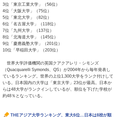
3位「東京工業大学」（56位）
4位「大阪大学」（75位）
5位「東北大学」（82位）
6位「名古屋大学」（118位）
7位「九州大学」（137位）
8位「北海道大学」（145位）
9位「慶應義塾大学」（201位）
10位「早稲田大学」（203位）
世界大学評価機関の英国クアクアレリ・シモンズ
（Quacquarelli Symonds、QS）が2004年から毎年発表し
ているランキング。世界の上位1,300大学をランク付けして
いる。日本国内の大学は「東京大学」23位が最高。日本か
らは48大学がランクインしているが、順位を下げた学校が
約48％となっている。
THEアジア大学ランキング、東大6位…日本は8校が順