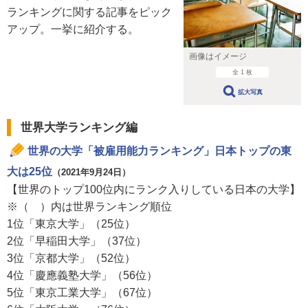
ランキングに関する記事をピック
アップ。一挙に紹介する。
画像はイメージ
全 1 枚
拡大写真
世界大学ランキング編
世界の大学「被雇用能力ランキング」日本トップの東
大は25位
（2021年9月24日）
【世界のトップ100位内にランク入りしている日本の大学】
※（ ）内は世界ランキング順位
1位「東京大学」（25位）
2位「早稲田大学」（37位）
3位「京都大学」（52位）
4位「慶應義塾大学」（56位）
5位「東京工業大学」（67位）