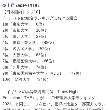
位上昇
（2021年6月4日）
【日本国内トップ10】
※（ ）内は総合ランキングにおける順位
1位「東京大学」（6位）
2位「京都大学」（10位）
3位「東北大学」（27位）
4位「東京工業大学」（48位）
5位「名古屋大学」（52位）
6位「大阪大学」（63位）
7位「産業医科大学」（66位）
8位「九州大学」（74位）
9位「東京医科歯科大学（TMDU）」（77位）
10位「筑波大学」（94位）
イギリスの高等教育専門誌「Times Higher
Education（THE）」が、「THE世界大学ランキング
2021」と同じデータを使い、指標の比重を一部変えてラン