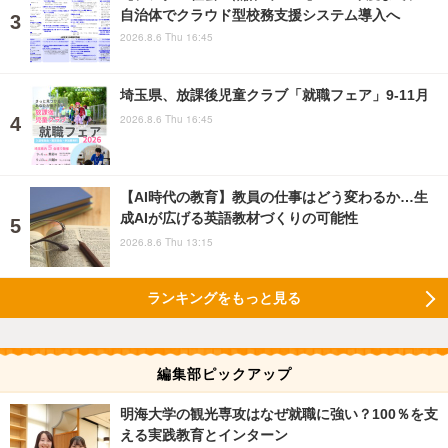
自治体でクラウド型校務支援システム導入へ
2026.8.6 Thu 16:45
埼玉県、放課後児童クラブ「就職フェア」9-11月
2026.8.6 Thu 16:45
【AI時代の教育】教員の仕事はどう変わるか…生
成AIが広げる英語教材づくりの可能性
2026.8.6 Thu 13:15
ランキングをもっと見る
編集部ピックアップ
明海大学の観光専攻はなぜ就職に強い？100％を支
える実践教育とインターン