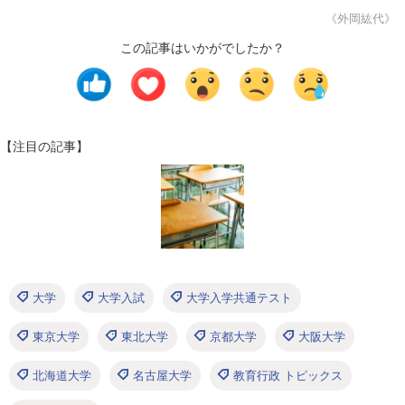
《外岡紘代》
この記事はいかがでしたか？
【注目の記事】
大学
大学入試
大学入学共通テスト
東京大学
東北大学
京都大学
大阪大学
北海道大学
名古屋大学
教育行政 トピックス