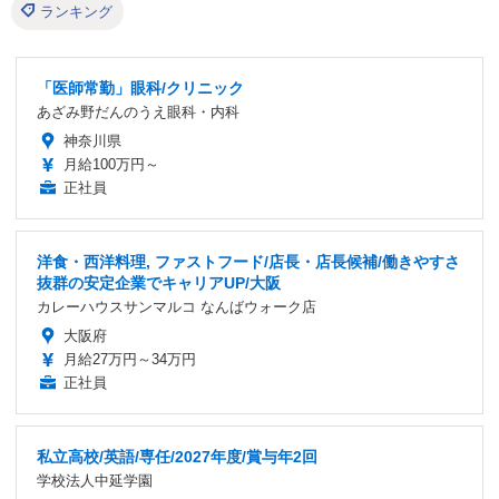
ランキング
「医師常勤」眼科/クリニック
あざみ野だんのうえ眼科・内科
神奈川県
月給100万円～
正社員
洋食・西洋料理, ファストフード/店長・店長候補/働きやすさ
抜群の安定企業でキャリアUP/大阪
カレーハウスサンマルコ なんばウォーク店
大阪府
月給27万円～34万円
正社員
私立高校/英語/専任/2027年度/賞与年2回
学校法人中延学園