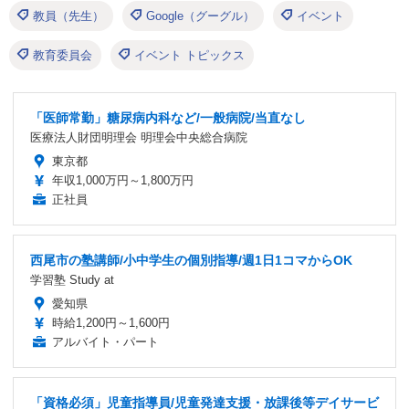
教員（先生）
Google（グーグル）
イベント
教育委員会
イベント トピックス
「医師常勤」糖尿病内科など/一般病院/当直なし
医療法人財団明理会 明理会中央総合病院
東京都
年収1,000万円～1,800万円
正社員
西尾市の塾講師/小中学生の個別指導/週1日1コマからOK
学習塾 Study at
愛知県
時給1,200円～1,600円
アルバイト・パート
「資格必須」児童指導員/児童発達支援・放課後等デイサービ