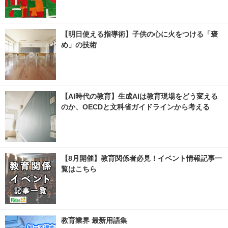
【明日使える指導術】子供の心に火をつける「褒
め」の技術
【AI時代の教育】生成AIは教育現場をどう変える
のか、OECDと文科省ガイドラインから考える
【8月開催】教育関係者必見！イベント情報記事一
覧はこちら
教育業界 最新用語集