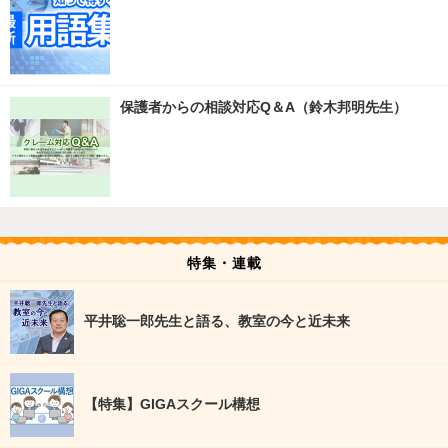
保護者からの相談対応Q＆A（鈴木邦明先生）
特集・連載
平井聡一郎先生と語る、教室の今と近未来
【特集】GIGAスクール構想