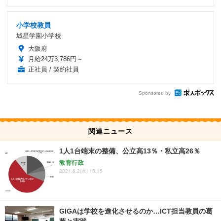
小学校教員
城星学園小学校
大阪府
月給24万3,786円～
正社員 / 契約社員
Sponsored by
関連ニュース
1人1台端末の整備、公立高13％・私立高26％
教育行政
2021.6.2(水) 15:15
GIGAは学校を進化させるのか…ICT担当教員の葛