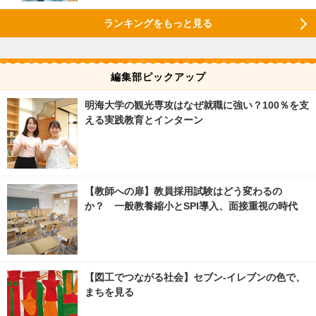
ランキングをもっと見る
編集部ピックアップ
明海大学の観光専攻はなぜ就職に強い？100％を支
える実践教育とインターン
【教師への扉】教員採用試験はどう変わるの
か？ 一般教養縮小とSPI導入、面接重視の時代
【図工でつながる社会】セブン‐イレブンの色で、
まちを見る