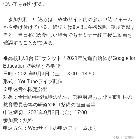
ついても紹介する。
参加無料。申込みは、Webサイト内の参加申込フォーム
から受け付けている。締切りは9月3日午後5時。視聴登録す
ると、当日参加が難しい場合でもセミナー終了後に動画を
確認することができる。
◆高校1人1台ICTサミット「2021年先進自治体がGoogle for
Educationで実現する学び」
日時：2021年9月4日（土）13:00～14:50
形式：YouTubeライブ配信
※申込者へ限定公開
対象：全国の学校現場の先生、都道府県および区市町村の
教育委員会等の研修やICT整備の担当者等
申込締切：2021年9月3日（金）17:00
参加費：無料
申込方法：Webサイトの申込フォームより
《奥山直美》