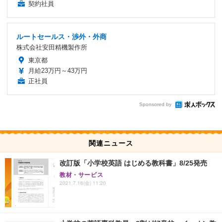
契約社員
ルートセールス・渉外・外商
株式会社安田精機製作所
東京都
月給23万円～43万円
正社員
Sponsored by
関連ニュース
改訂版「小学校英語 はじめる教科書」8/25発売
教材・サービス
2021.7.16(金) 11:20