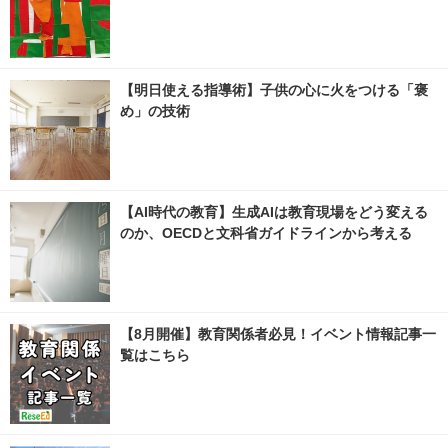
【明日使える指導術】子供の心に火をつける「褒
め」の技術
【AI時代の教育】生成AIは教育現場をどう変える
のか、OECDと文科省ガイドラインから考える
【8月開催】教育関係者必見！イベント情報記事一
覧はこちら