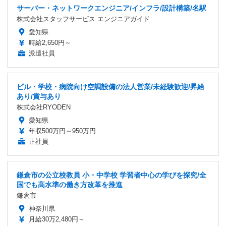
サーバー・ネットワークエンジニア/インフラ/設計構築/名駅
株式会社スタッフサービス エンジニアガイド
愛知県
時給2,650円～
派遣社員
ビル・学校・病院向け空調設備の法人営業/未経験歓迎/昇給
あり/賞与あり
株式会社RYODEN
愛知県
年収500万円～950万円
正社員
鎌倉市の公立校教員 小・中学校 学習者中心の学びを探究/全
国でも高水準の働き方改革を推進
鎌倉市
神奈川県
月給30万2,480円～