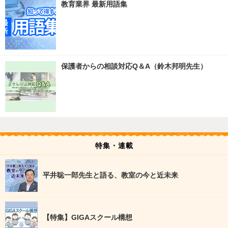
教育業界 最新用語集
保護者からの相談対応Q＆A（鈴木邦明先生）
特集・連載
平井聡一郎先生と語る、教室の今と近未来
【特集】GIGAスクール構想