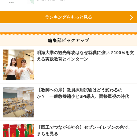
ランキングをもっと見る
編集部ピックアップ
明海大学の観光専攻はなぜ就職に強い？100％を支
える実践教育とインターン
【教師への扉】教員採用試験はどう変わるの
か？ 一般教養縮小とSPI導入、面接重視の時代
【図工でつながる社会】セブン‐イレブンの色で、
まちを見る