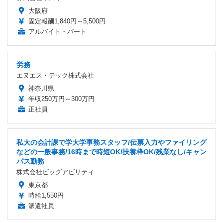
大阪府
固定報酬1,840円～5,500円
アルバイト・パート
労務
エヌエス・テック株式会社
神奈川県
年収250万円～300万円
正社員
私大の会計課で学大学事務スタッフ/伝票入力やファイリング
などの一般事務/16時まで時短OK/扶養枠OK/残業なし/キャン
パス勤務
株式会社ビッグアビリティ
東京都
時給1,550円
派遣社員