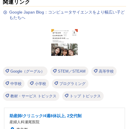
関連リンク
Google Japan Blog：コンピュータサイエンスをより幅広い子ど
もたちへ
Google（グーグル）
STEM／STEAM
高等学校
中学校
小学校
プログラミング
教材・サービス トピックス
トップ トピックス
助産師/クリニック/4週8休以上, 2交代制
産婦人科瀬尾医院