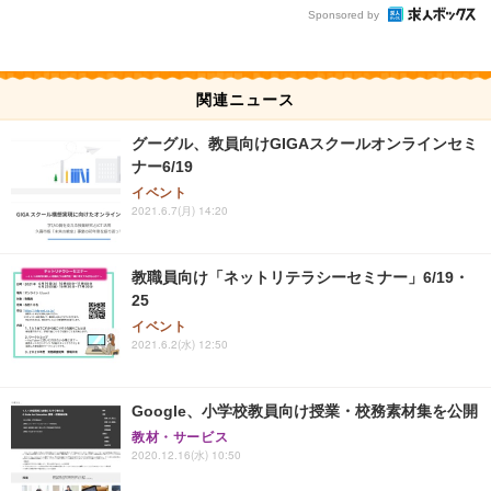
Sponsored by
関連ニュース
グーグル、教員向けGIGAスクールオンラインセミ
ナー6/19
イベント
2021.6.7(月) 14:20
教職員向け「ネットリテラシーセミナー」6/19・
25
イベント
2021.6.2(水) 12:50
Google、小学校教員向け授業・校務素材集を公開
教材・サービス
2020.12.16(水) 10:50