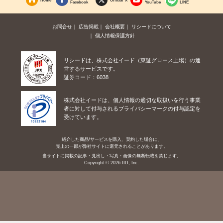
Facebook
YouTube
LINE
お問合せ
広告掲載
会社概要
リシードについて
個人情報保護方針
リシードは、株式会社イード（東証グロース上場）の運
営するサービスです。
証券コード：6038
株式会社イードは、個人情報の適切な取扱いを行う事業
者に対して付与されるプライバシーマークの付与認定を
受けています。
紹介した商品/サービスを購入、契約した場合に、
売上の一部が弊社サイトに還元されることがあります。
当サイトに掲載の記事・見出し・写真・画像の無断転載を禁じます。
Copyright © 2026 IID, Inc.