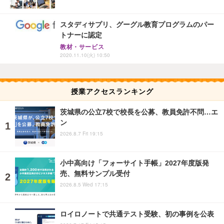
スタディサプリ、グーグル教育プログラムのパー
トナーに認定
教材・サービス
2020.11.10(火) 10:50
授業アクセスランキング
茨城県の公立7校で校長を公募、教員免許不問…エ
ン
2026.8.7 Fri 19:15
小中高向け「フォーサイト手帳」2027年度版発
売、無料サンプル受付
2026.8.5 Wed 17:15
ロイロノートで共通テスト受験、初の事例を公表