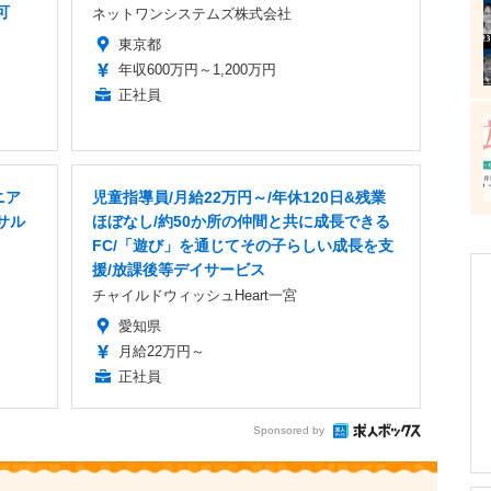
可
ネットワンシステムズ株式会社
東京都
年収600万円～1,200万円
正社員
ニア
児童指導員/月給22万円～/年休120日&残業
サル
ほぼなし/約50か所の仲間と共に成長できる
FC/「遊び」を通じてその子らしい成長を支
援/放課後等デイサービス
チャイルドウィッシュHeart一宮
愛知県
月給22万円～
正社員
Sponsored by