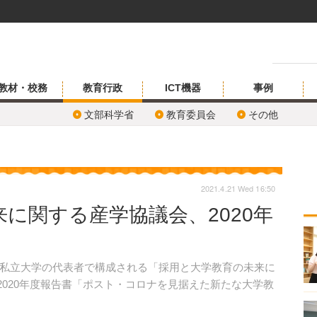
教材・校務
教育行政
ICT機器
事例
文部科学省
教育委員会
その他
2021.4.21 Wed 16:50
に関する産学協議会、2020年
私立大学の代表者で構成される「採用と大学教育の未来に
、2020年度報告書「ポスト・コロナを見据えた新たな大学教