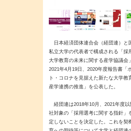
日本経済団体連合会（経団連）と
私立大学の代表者で構成される「採
大学教育の未来に関する産学協議会
2021年4月19日、2020年度報告書「
ト・コロナを見据えた新たな大学教
産学連携の推進」を公表した。
経団連は2018年10月、2021年度
社対象の「採用選考に関する指針」
定しないことを決定した。これを契
育への期待等について大学と経団連