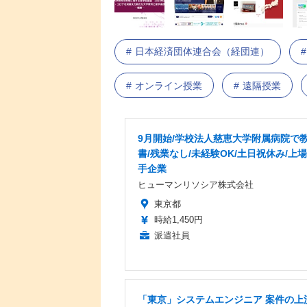
日本経済団体連合会（経団連）
オンライン授業
遠隔授業
9月開始/学校法人慈恵大学附属病院で
書/残業なし/未経験OK/土日祝休み/上
手企業
ヒューマンリソシア株式会社
東京都
時給1,450円
派遣社員
「東京」システムエンジニア 案件の上