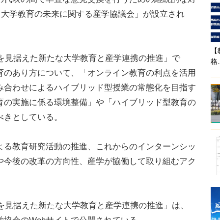
用と大学教育の未来に関する産学協議会」が設立され
【
ナを見据えた新たな大学教育と産学連携の推進」で
格
育のあり方について、「オンライン教育の利点を活用
み合わせによるハイブリッド型授業の常態化を目指す
育の実施に係る環境整備」や「ハイブリッド型教育の
べきとしている。
る教育研究活動の推進、これからのインターンシッ
や今後の改革の方向性、産学が協働して取り組むアク
ナを見据えた新たな大学教育と産学連携の推進」は、