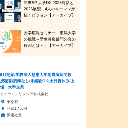
年末SP 大学DX 2025総括と
2026展望、4人のキーマンが
描くビジョン【アーカイブ】
大学広報セミナー「東洋大学
の挑戦～学生募集部門の真の
役割とは～」【アーカイブ】
9月開始/学校法人慈恵大学附属病院で教
授秘書/残業なし/未経験OK/土日祝休み/上
場・大手企業
ヒューマンリソシア株式会社
東京都
時給1,450円
派遣社員