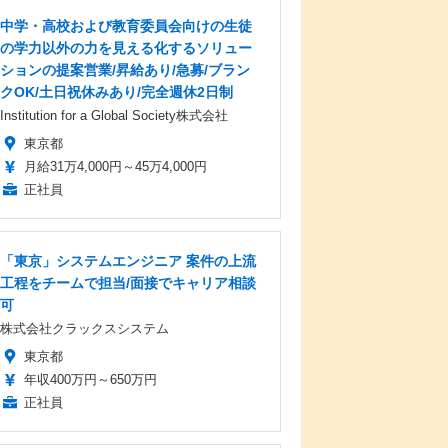
中学・高校および教育委員会向けの生徒
の学力以外の力を見える化するソリュー
ションの提案営業/昇給あり/急募/ブラン
クOK/土日祝休みあり/完全週休2日制
Institution for a Global Society株式会社
東京都
月給31万4,000円～45万4,000円
正社員
「東京」システムエンジニア 案件の上流
工程をチームで担当/面接でキャリア相談
可
株式会社クラックスシステム
東京都
年収400万円～650万円
正社員