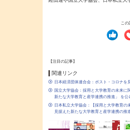
経団連や国立大学協会、日本私立大学
この
【注目の記事】
関連リンク
日本経済団体連合会：ポスト・コロナを
国立大学協会：採用と大学教育の未来に関
新たな大学教育と産学連携の推進」 を公
日本私立大学協会：【採用と大学教育の未
見据えた新たな大学教育と産学連携の推