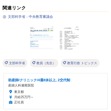
関連リンク
文部科学省：中央教育審議会
文部科学省
教員（先生）
教育行政 トピックス
助産師/クリニック/4週8休以上, 2交代制
産婦人科瀬尾医院
東京都
月給25万円～
正社員