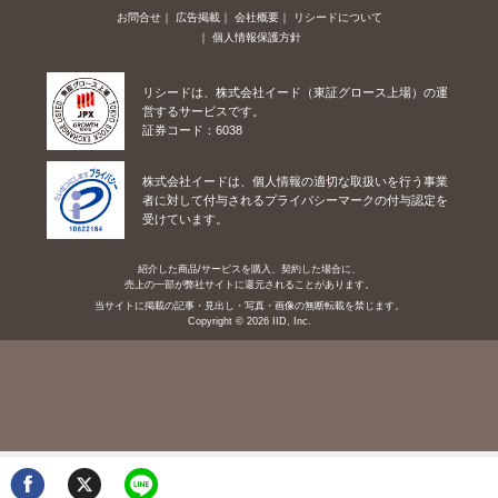
お問合せ
広告掲載
会社概要
リシードについて
個人情報保護方針
リシードは、株式会社イード（東証グロース上場）の運
営するサービスです。
証券コード：6038
株式会社イードは、個人情報の適切な取扱いを行う事業
者に対して付与されるプライバシーマークの付与認定を
受けています。
紹介した商品/サービスを購入、契約した場合に、
売上の一部が弊社サイトに還元されることがあります。
当サイトに掲載の記事・見出し・写真・画像の無断転載を禁じます。
Copyright © 2026 IID, Inc.