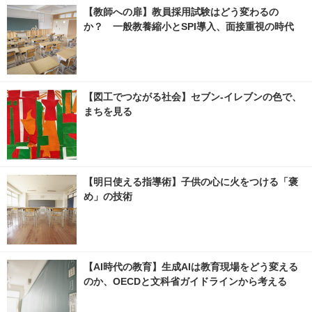
【教師への扉】教員採用試験はどう変わるの
か？ 一般教養縮小とSPI導入、面接重視の時代
【図工でつながる社会】セブン‐イレブンの色で、
まちを見る
【明日使える指導術】子供の心に火をつける「褒
め」の技術
【AI時代の教育】生成AIは教育現場をどう変える
のか、OECDと文科省ガイドラインから考える