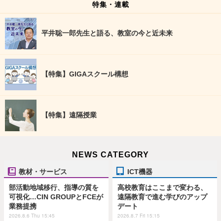
特集・連載
平井聡一郎先生と語る、教室の今と近未来
【特集】GIGAスクール構想
【特集】遠隔授業
NEWS CATEGORY
教材・サービス
ICT機器
部活動地域移行、指導の質を
高校教育はここまで変わる、
可視化…CIN GROUPとFCEが
遠隔教育で進む学びのアップ
業務提携
デート
2026.8.6 Thu 15:45
2026.8.7 Fri 15:15