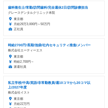
歯科衛生士/常勤/訪問歯科/完全週休2日/訪問診療担当
グレースデンタルクリニック本院
東京都
月給29万3,000円～50万円
正社員
時給2700円!長期/池袋/社内セキュリティ推進/メンバー
株式会社エーティーエス
東京都
時給2,700円～
派遣社員
私立学校/中高/英語/非常勤教員/週10コマから20コマ以
上/2027年度
株式会社イスト
東京都
月給22万円