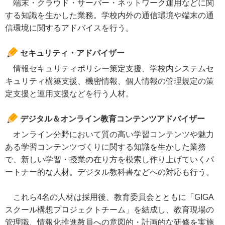
端末・クラウド・サーバー・ネットワーク運用などに関
する知識を生かした業務。学校内外の通信環境や端末の通
信環境に関するアドバイスを行う。
セキュリティ・アドバイザー
情報セキュリティポリシー策定支援、学校内システムセ
キュリティ構築支援、機密情報、個人情報の管理規定の策
定支援と運用支援などを行う人材。
デジタル＆オンライン教育コンテンツアドバイザー
オンライン分野において質の高い学習コンテンツや魅力
ある学習コンテンツづくりに関する知識を生かした業務
で、新しい学習・授業の在り方を模索し作り上げていくパ
ートナー的な人材。デジタル教科書などへの対応も行う。
これら4名の人材は採用後、教育委員会とともに「GIGA
スクール構想プロジェクトチーム」を結成し、教育現場の
管理職、情報化推進教員への意図的・計画的な研修を実施