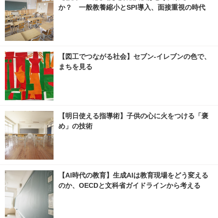
か？ 一般教養縮小とSPI導入、面接重視の時代
【図工でつながる社会】セブン‐イレブンの色で、
まちを見る
【明日使える指導術】子供の心に火をつける「褒
め」の技術
【AI時代の教育】生成AIは教育現場をどう変える
のか、OECDと文科省ガイドラインから考える