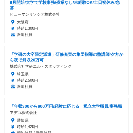
8月開始/大学で学校事務/残業なし/未経験OK/土日祝休み/急
募
ヒューマンリソシア株式会社
大阪府
時給1,300円
派遣社員
「学研の大卒限定派遣」研修充実の集団指導の塾講師/夕方か
ら夜で月収20万可
株式会社学研エル・スタッフィング
埼玉県
時給2,500円
派遣社員
「年収300から600万円/経験に応じる」私立大学職員/事務職
アデコ株式会社
愛知県
時給1,420円
契約社員 / 派遣社員