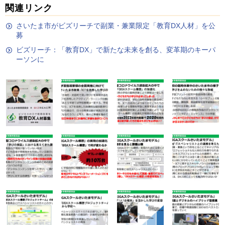
関連リンク
さいたま市がビズリーチで副業・兼業限定「教育DX人材」を公
募
ビズリーチ：「教育DX」で新たな未来を創る、変革期のキーパ
ーソンに