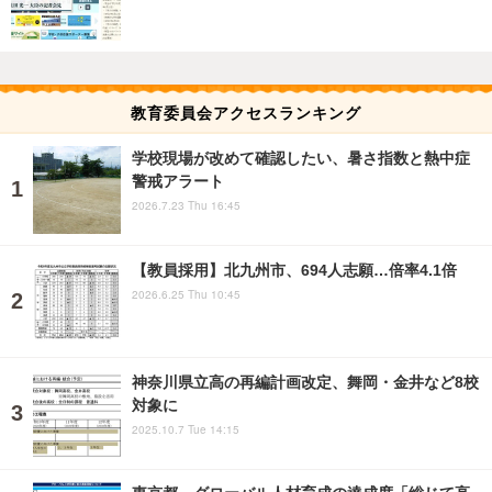
教育委員会アクセスランキング
学校現場が改めて確認したい、暑さ指数と熱中症
警戒アラート
2026.7.23 Thu 16:45
【教員採用】北九州市、694人志願…倍率4.1倍
2026.6.25 Thu 10:45
神奈川県立高の再編計画改定、舞岡・金井など8校
対象に
2025.10.7 Tue 14:15