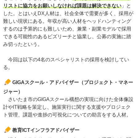
リストに協力をお願いしなければ課題は解決できない
」と
した。とはいえDX人材は、社会全体で需要が多く、採用が
難しい現状にある。年収が高い人材をヘッドハンティング
するのは予算的にも難しいため、兼業・副業モデルで採用
できる可能性のあるビズリーチと協業し、公募の実施に踏
み切ったという。
今回は以下の4名のスペシャリストの採用を検討してい
る。
GIGAスクール・アドバイザー（プロジェクト・マネー
ジャー）
さいたま市のGIGAスクール構想の実現に向けた全体像設
計やIT戦略を策定し、施策実行に関する支援やプロジェク
ト管理、課題や進捗の可視化についての助言をする人材。
教育ICTインフラアドバイザー