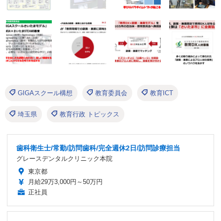
GIGAスクール構想
教育委員会
教育ICT
埼玉県
教育行政 トピックス
歯科衛生士/常勤/訪問歯科/完全週休2日/訪問診療担当
グレースデンタルクリニック本院
東京都
月給29万3,000円～50万円
正社員