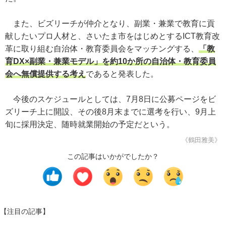
また、ビズリーチが仲介となり、副業・兼業で教育に貢
献したいプロ人材と、さいたま市をはじめとするICT教育改
革に取り組む自治体・教育委員会をマッチングする、
「教
育DX×副業・兼業モデル」を約10か所の自治体・教育委員
会へ無償提供する考え
であると発表した。
今後のスケジュールとしては、7月8日に公募ページをビ
ズリーチ上に開設、その後8月末までに選考を行い、9月上
旬に採用決定、随時就業開始の予定だという。
《鶴田雅美》
この記事はいかがでしたか？
【注目の記事】