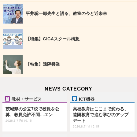
平井聡一郎先生と語る、教室の今と近未来
【特集】GIGAスクール構想
【特集】遠隔授業
NEWS CATEGORY
教材・サービス
ICT機器
茨城県の公立7校で校長を公
高校教育はここまで変わる、
募、教員免許不問…エン
遠隔教育で進む学びのアップ
デート
2026.8.7 Fri 19:15
2026.8.7 Fri 15:15