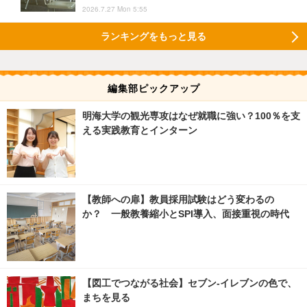
2026.7.27 Mon 5:55
ランキングをもっと見る
編集部ピックアップ
明海大学の観光専攻はなぜ就職に強い？100％を支
える実践教育とインターン
【教師への扉】教員採用試験はどう変わるの
か？ 一般教養縮小とSPI導入、面接重視の時代
【図工でつながる社会】セブン‐イレブンの色で、
まちを見る