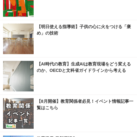
【明日使える指導術】子供の心に火をつける「褒
め」の技術
【AI時代の教育】生成AIは教育現場をどう変える
のか、OECDと文科省ガイドラインから考える
【8月開催】教育関係者必見！イベント情報記事一
覧はこちら