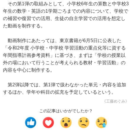
その第1弾の取組みとして、小学校6年生の算数と中学校3
年生の数学・英語の1学期ごろまでの内容について、学校で
の補習や復習での活用、生徒の自主学習での活用を想定し
た動画を制作する。
動画制作にあたっては、東京書籍が6月5日に公表した
「令和2年度 小学校・中学校 学習活動の重点化等に資する
年間指導計画参考資料」に基づき、まずは「学校の授業以
外の場において行うことが考えられる教材・学習活動」の
内容を中心に制作する。
第2弾以降では、第1弾で扱わなかった単元・内容を追加
するほか、学年や科目の拡充を予定しているという。
《工藤めぐみ》
この記事はいかがでしたか？