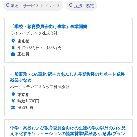
教材・サービス トピックス
提携・協定
「学校・教育委員会向け事業」事業開発
ライフイズテック株式会社
東京都
年収600万円～1,000万円
正社員
一般事務・OA事務/駅チカあんしん長期教授のサポート業務
残業少なめ
パーソルテンプスタッフ株式会社
東京都
時給1,600円
派遣社員
中学・高校および教育委員会向けの生徒の学力以外の力を見
える化するソリューションの提案営業/昇給あり/急募/ブラン