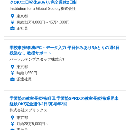
クOK/土日祝休みあり/完全週休2日制
Institution for a Global Society株式会社
東京都
月給31万4,000円～45万4,000円
正社員
学校事務/事務/PC・データ入力 平日休みあり/ゆとりの週4日
残業なし 教授サポート
パーソルテンプスタッフ株式会社
東京都
時給1,650円
派遣社員
学習塾の教室長候補/町田/学習塾SPRIXの教室長候補/業界未
経験OK/完全週休2日/賞与年2回
株式会社スプリックス
東京都
月給28万5,000円～
正社員