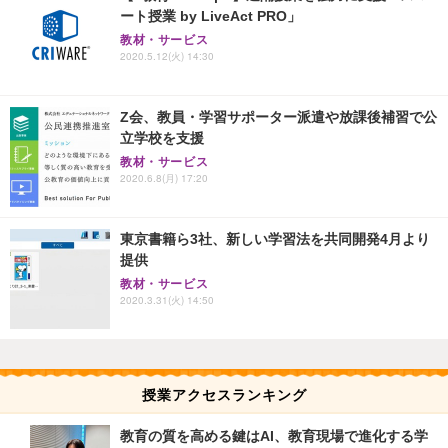
ート授業 by LiveAct PRO」
教材・サービス
2020.5.12(火) 14:30
Z会、教員・学習サポーター派遣や放課後補習で公
立学校を支援
教材・サービス
2020.6.8(月) 17:20
東京書籍ら3社、新しい学習法を共同開発4月より
提供
教材・サービス
2020.3.31(火) 14:50
授業アクセスランキング
教育の質を高める鍵はAI、教育現場で進化する学