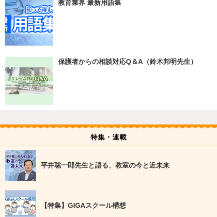
教育業界 最新用語集
保護者からの相談対応Q＆A（鈴木邦明先生）
特集・連載
平井聡一郎先生と語る、教室の今と近未来
【特集】GIGAスクール構想