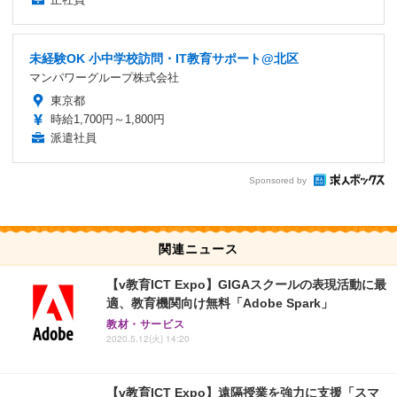
未経験OK 小中学校訪問・IT教育サポート@北区
マンパワーグループ株式会社
東京都
時給1,700円～1,800円
派遣社員
Sponsored by
関連ニュース
【v教育ICT Expo】GIGAスクールの表現活動に最
適、教育機関向け無料「Adobe Spark」
教材・サービス
2020.5.12(火) 14:20
【v教育ICT Expo】遠隔授業を強力に支援「スマ