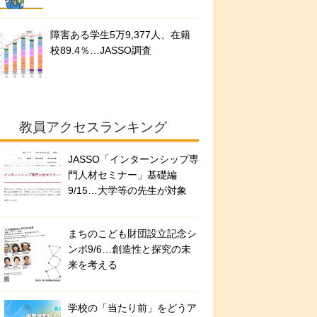
障害ある学生5万9,377人、在籍
校89.4％…JASSO調査
教員アクセスランキング
JASSO「インターンシップ専
門人材セミナー」基礎編
9/15…大学等の先生が対象
まちのこども財団設立記念シ
ンポ9/6…創造性と探究の未
来を考える
学校の「当たり前」をどうア