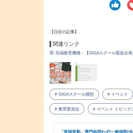
【注目の記事】
関連リンク
先端教育機構：【GIGAスクール緊急企画
GIGAスクール構想
イベント
教育委員会
イベント トピック
「医師常勤」専門科問わず/一般病院/