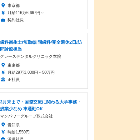
東京都
月給116万6,667円～
契約社員
歯科衛生士/常勤/訪問歯科/完全週休2日/訪
問診療担当
グレースデンタルクリニック本院
東京都
月給29万3,000円～50万円
正社員
3月末まで・国際交流に関わる大学事務・
残業少なめ 車通勤OK
マンパワーグループ株式会社
愛知県
時給1,550円
派遣社員