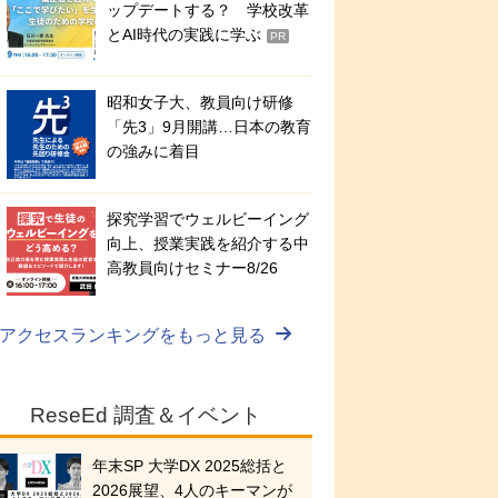
ップデートする？ 学校改革
とAI時代の実践に学ぶ
PR
昭和女子大、教員向け研修
「先3」9月開講…日本の教育
の強みに着目
探究学習でウェルビーイング
向上、授業実践を紹介する中
高教員向けセミナー8/26
アクセスランキングをもっと見る
ReseEd 調査＆イベント
年末SP 大学DX 2025総括と
2026展望、4人のキーマンが