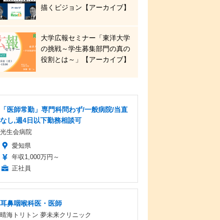
描くビジョン【アーカイブ】
大学広報セミナー「東洋大学
の挑戦～学生募集部門の真の
役割とは～」【アーカイブ】
「医師常勤」専門科問わず/一般病院/当直
なし,週4日以下勤務相談可
光生会病院
愛知県
年収1,000万円～
正社員
耳鼻咽喉科医・医師
晴海トリトン 夢未来クリニック