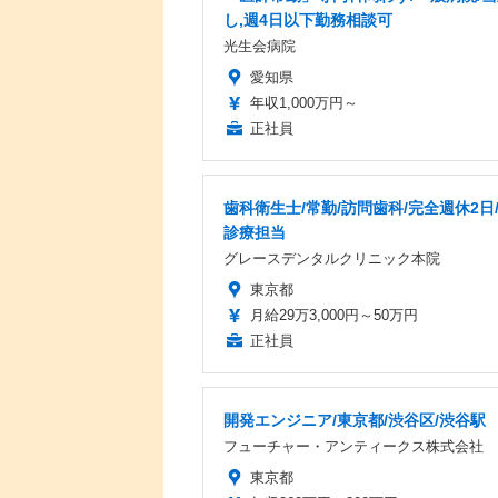
し,週4日以下勤務相談可
光生会病院
愛知県
年収1,000万円～
正社員
歯科衛生士/常勤/訪問歯科/完全週休2日
診療担当
グレースデンタルクリニック本院
東京都
月給29万3,000円～50万円
正社員
開発エンジニア/東京都/渋谷区/渋谷駅
フューチャー・アンティークス株式会社
東京都