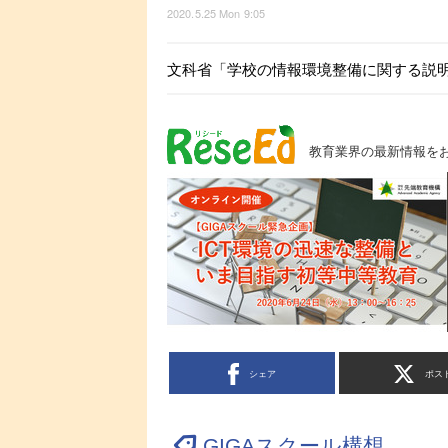
2020.5.25 Mon 9:05
文科省「学校の情報環境整備に関する説
教育業界の最新情報を
シェア
ポス
GIGAスクール構想