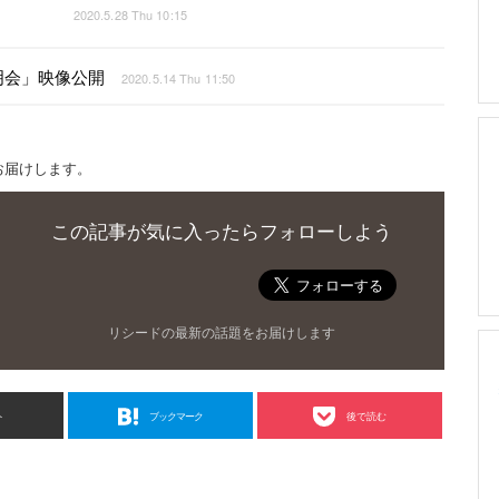
2020.5.28 Thu 10:15
明会」映像公開
2020.5.14 Thu 11:50
お届けします。
この記事が気に入ったらフォローしよう
リシードの最新の話題をお届けします
ト
ブックマーク
後で読む