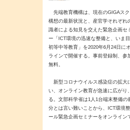
先端教育機構は、現在のGIGAスク
構想の最新状況と、産官学それぞれ
識者による知見を交えた緊急企画セ
ー「ICT環境の迅速な整備と、いま
初等中等教育」を2020年6月24日に
ラインで開催する。事前登録制、参
無料。
新型コロナウイルス感染症の拡大
い、オンライン教育が急速に広がり、
る。文部科学省は1人1台端末整備
分とは言い難いことから、ICT環境
ール緊急企画セミナーをオンライン