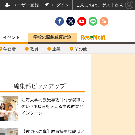
ユーザー登録
ログイン
こんにちは、ゲストさん
学校の回線速度計測
イベント
学習者
教員
企業
その他
編集部ピックアップ
明海大学の観光専攻はなぜ就職に
強い？100％を支える実践教育と
インターン
【教師への扉】教員採用試験はど