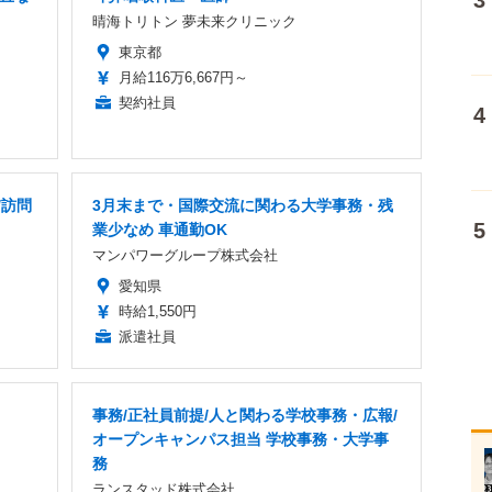
晴海トリトン 夢未来クリニック
東京都
月給116万6,667円～
契約社員
/訪問
3月末まで・国際交流に関わる大学事務・残
業少なめ 車通勤OK
マンパワーグループ株式会社
愛知県
時給1,550円
派遣社員
事務/正社員前提/人と関わる学校事務・広報/
オープンキャンパス担当 学校事務・大学事
務
ランスタッド株式会社