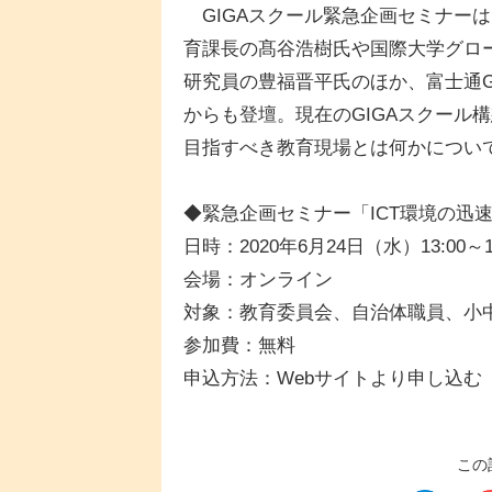
GIGAスクール緊急企画セミナーは
育課長の髙谷浩樹氏や国際大学グロ
研究員の豊福晋平氏のほか、富士通G
からも登壇。現在のGIGAスクール
目指すべき教育現場とは何かについ
◆緊急企画セミナー「ICT環境の迅
日時：2020年6月24日（水）13:00～16
会場：オンライン
対象：教育委員会、自治体職員、小
参加費：無料
申込方法：Webサイトより申し込む
この