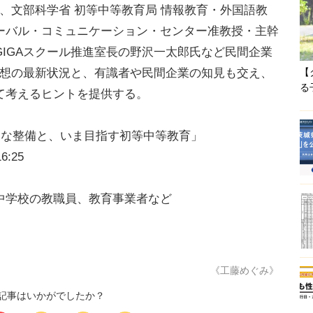
、文部科学省 初等中等教育局 情報教育・外国語教
ーバル・コミュニケーション・センター准教授・主幹
IGAスクール推進室長の野沢一太郎氏など民間企業
構想の最新状況と、有識者や民間企業の知見も交え、
【
る
て考えるヒントを提供する。
速な整備と、いま目指す初等中等教育」
:25
中学校の教職員、教育事業者など
《工藤めぐみ》
記事はいかがでしたか？