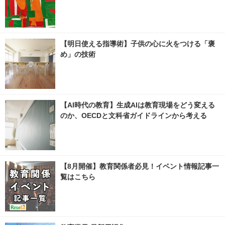
【明日使える指導術】子供の心に火をつける「褒
め」の技術
【AI時代の教育】生成AIは教育現場をどう変える
のか、OECDと文科省ガイドラインから考える
【8月開催】教育関係者必見！イベント情報記事一
覧はこちら