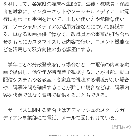
を利用して、各家庭の端末へ生配信。生徒・教職員・保護
者を対象に、インターネットやソーシャルメディア上の流
行にあわせた事例を用いて、正しい使い方や危険な使い
方、ソーシャルメディアの活用方法などについて解説す
る。単なる動画提供ではなく、教職員との事前の打ち合わ
せをもとにカスタマイズした内容で行い、コメント機能な
どを活用して双方向性のある講座にする。
学年ごとの分散登校を行う場合など、生配信の内容を動
画で提供し、他学年が時間差で視聴することが可能。動画
配信システムや各教室・各家庭で視聴する環境がない場合
や、講演時間を確保することが難しい場合などは、講演内
容を映像ではなく資料で提供することもできる。
サービスに関する問合せはアディッシュのスクールガー
ディアン事業部にて電話、メールで受け付けている。
《桑田あや》