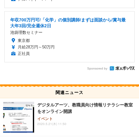
年収700万円可/「化学」の個別講師/まずは面談から/賞与最
大年3回/完全週休2日
池袋理数セミナー
東京都
月給28万円～50万円
正社員
Sponsored by
関連ニュース
デジタルアーツ、教職員向け情報リテラシー教室
をオンライン開講
イベント
2020.5.21(木) 11:50