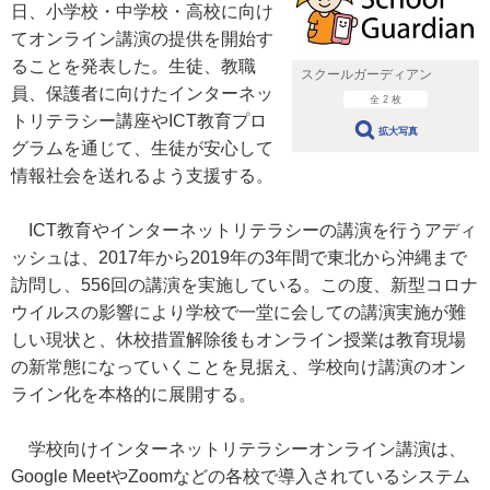
日、小学校・中学校・高校に向け
てオンライン講演の提供を開始す
ることを発表した。生徒、教職
スクールガーディアン
員、保護者に向けたインターネッ
全 2 枚
トリテラシー講座やICT教育プロ
拡大写真
グラムを通じて、生徒が安心して
情報社会を送れるよう支援する。
ICT教育やインターネットリテラシーの講演を行うアディ
ッシュは、2017年から2019年の3年間で東北から沖縄まで
訪問し、556回の講演を実施している。この度、新型コロナ
ウイルスの影響により学校で一堂に会しての講演実施が難
しい現状と、休校措置解除後もオンライン授業は教育現場
の新常態になっていくことを見据え、学校向け講演のオン
ライン化を本格的に展開する。
学校向けインターネットリテラシーオンライン講演は、
Google MeetやZoomなどの各校で導入されているシステム