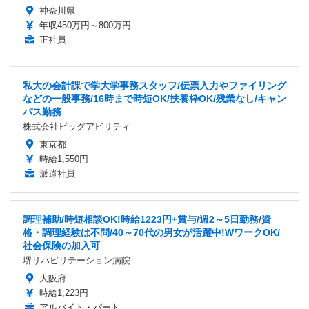
神奈川県
年収450万円～800万円
正社員
私大の会計課で学大学事務スタッフ/伝票入力やファイリング
などの一般事務/16時まで時短OK/扶養枠OK/残業なし/キャン
パス勤務
株式会社ビッグアビリティ
東京都
時給1,550円
派遣社員
調理補助/時短相談OK!時給1223円+賞与/週2～5日勤務/資
格・調理経験は不問/40～70代の男女が活躍中!WワークOK/
社会保険の加入可
堺リハビリテーション病院
大阪府
時給1,223円
アルバイト・パート