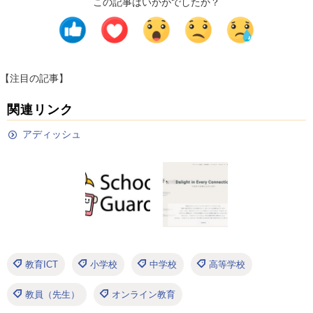
この記事はいかがでしたか？
【注目の記事】
関連リンク
アディッシュ
教育ICT
小学校
中学校
高等学校
教員（先生）
オンライン教育