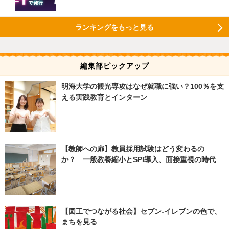
ランキングをもっと見る
編集部ピックアップ
明海大学の観光専攻はなぜ就職に強い？100％を支
える実践教育とインターン
【教師への扉】教員採用試験はどう変わるの
か？ 一般教養縮小とSPI導入、面接重視の時代
【図工でつながる社会】セブン‐イレブンの色で、
まちを見る