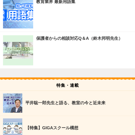
教育業界 最新用語集
保護者からの相談対応Q＆A（鈴木邦明先生）
特集・連載
平井聡一郎先生と語る、教室の今と近未来
【特集】GIGAスクール構想