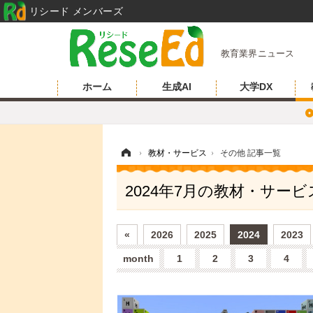
リシード メンバーズ
教育業界ニュース
ホーム
生成AI
大学DX
ホーム
›
教材・サービス
›
その他 記事一覧
2024年7月の教材・サー
«
2026
2025
2024
2023
month
1
2
3
4