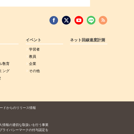
イベント
ネット回線速度計測
学習者
教員
ル敎育
企業
ミング
その他
校
ードからのリリース情報
人情報の適切な取扱いを行う事業
プライバシーマークの付与認定を