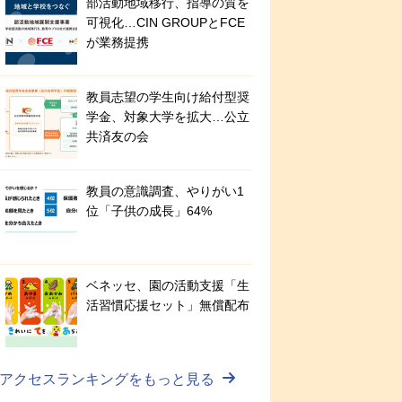
部活動地域移行、指導の質を
可視化…CIN GROUPとFCE
が業務提携
教員志望の学生向け給付型奨
学金、対象大学を拡大…公立
共済友の会
教員の意識調査、やりがい1
位「子供の成長」64%
ベネッセ、園の活動支援「生
活習慣応援セット」無償配布
アクセスランキングをもっと見る