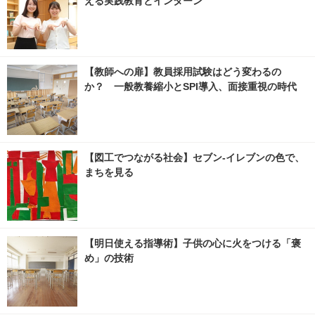
える実践教育とインターン
【教師への扉】教員採用試験はどう変わるの
か？ 一般教養縮小とSPI導入、面接重視の時代
【図工でつながる社会】セブン‐イレブンの色で、
まちを見る
【明日使える指導術】子供の心に火をつける「褒
め」の技術