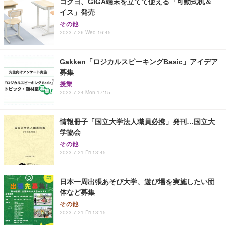
コクヨ、GIGA端末を立てて使える「可動式机＆
イス」発売
その他
2023.7.26 Wed 16:45
Gakken「ロジカルスピーキングBasic」アイデア
募集
授業
2023.7.24 Mon 17:15
情報冊子「国立大学法人職員必携」発刊…国立大
学協会
その他
2023.7.21 Fri 13:45
日本一周出張あそび大学、遊び場を実施したい団
体など募集
その他
2023.7.21 Fri 13:15