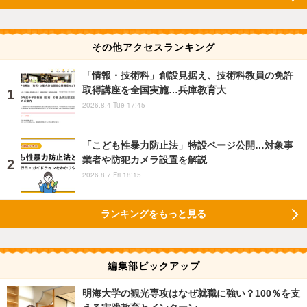
その他アクセスランキング
「情報・技術科」創設見据え、技術科教員の免許
取得講座を全国実施…兵庫教育大
2026.8.4 Tue 17:45
「こども性暴力防止法」特設ページ公開…対象事
業者や防犯カメラ設置を解説
2026.8.7 Fri 18:15
ランキングをもっと見る
編集部ピックアップ
明海大学の観光専攻はなぜ就職に強い？100％を支