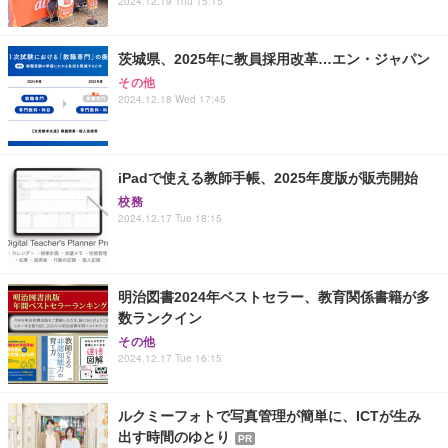
2024.12.19 Thu 15:15
茨城県、2025年に教員採用改革…エン・ジャパン
その他
2024.12.18 Wed 17:45
iPadで使える教師手帳、2025年度版が販売開始
校務
2024.12.17 Tue 18:15
明治図書2024年ベストセラー、教育関係書籍が多
数ランクイン
その他
2024.12.17 Tue 16:15
ルクミーフォトで写真管理が簡単に、ICTが生み
出す時間のゆとり
PR