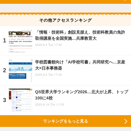
その他アクセスランキング
「情報・技術科」創設見据え、技術科教員の免許
取得講座を全国実施…兵庫教育大
2026.8.4 Tue 17:45
学校図書館向け「AI学校司書」共同研究へ…京産
大×日本事務器
2025.9.2 Tue 17:45
QS世界大学ランキング2026…北大が上昇、トップ
100に4校
2025.6.19 Thu 11:03
ランキングをもっと見る