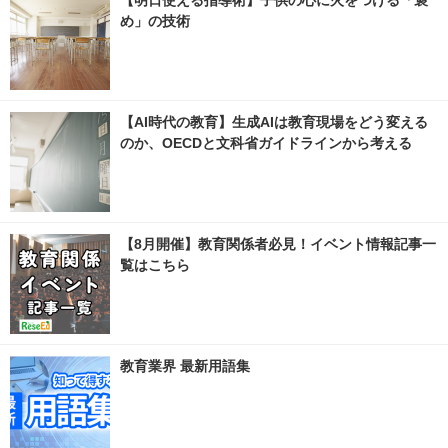
【明日使える指導術】子供の心に火をつける「褒
め」の技術
【AI時代の教育】生成AIは教育現場をどう変える
のか、OECDと文科省ガイドラインから考える
【8月開催】教育関係者必見！イベント情報記事一
覧はこちら
教育業界 最新用語集