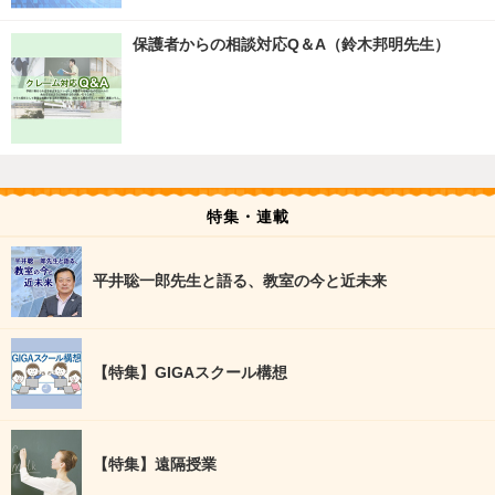
保護者からの相談対応Q＆A（鈴木邦明先生）
特集・連載
平井聡一郎先生と語る、教室の今と近未来
【特集】GIGAスクール構想
【特集】遠隔授業