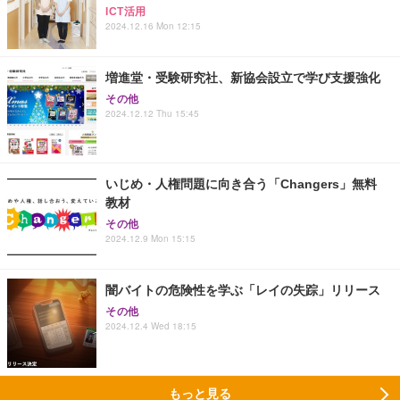
ICT活用
2024.12.16 Mon 12:15
増進堂・受験研究社、新協会設立で学び支援強化
その他
2024.12.12 Thu 15:45
いじめ・人権問題に向き合う「Changers」無料
教材
その他
2024.12.9 Mon 15:15
闇バイトの危険性を学ぶ「レイの失踪」リリース
その他
2024.12.4 Wed 18:15
もっと見る