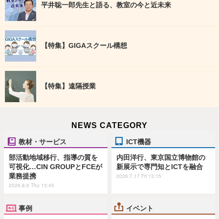
平井聡一郎先生と語る、教室の今と近未来
【特集】GIGAスクール構想
【特集】遠隔授業
NEWS CATEGORY
教材・サービス
ICT機器
部活動地域移行、指導の質を
内田洋行、東京国立博物館の
可視化…CIN GROUPとFCEが
新展示で専門知とICTを融合
業務提携
2026.7.17 Fri 13:15
2026.8.6 Thu 15:45
事例
イベント