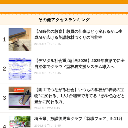
その他アクセスランキング
【AI時代の教育】教員の仕事はどう変わるか…生
成AIが広げる英語教材づくりの可能性
2026.8.6 Thu 13:15
【デジタル社会重点計画2026】2029年度までに全
自治体でクラウド型校務支援システム導入へ
2026.8.6 Thu 16:45
【図工でつながる社会】いつもの学校が“表現の宝
物”に変わる、1人1台端末で育てる「形や色などと
豊かに関わる力」
2026.8.5 Wed 9:45
埼玉県、放課後児童クラブ「就職フェア」9-11月
2026.8.6 Thu 16:45