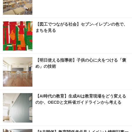
【図工でつながる社会】セブン‐イレブンの色で、
まちを見る
【明日使える指導術】子供の心に火をつける「褒
め」の技術
【AI時代の教育】生成AIは教育現場をどう変える
のか、OECDと文科省ガイドラインから考える