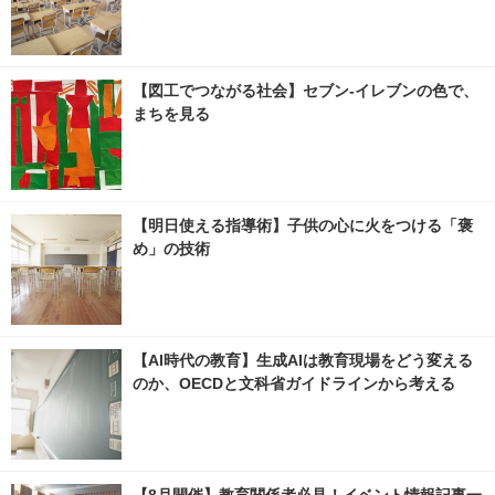
【図工でつながる社会】セブン‐イレブンの色で、
まちを見る
【明日使える指導術】子供の心に火をつける「褒
め」の技術
【AI時代の教育】生成AIは教育現場をどう変える
のか、OECDと文科省ガイドラインから考える