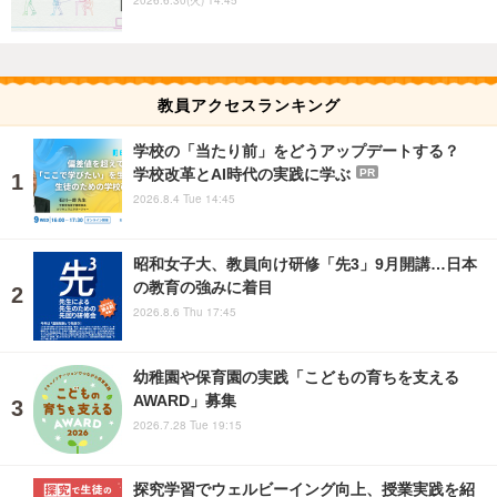
教員アクセスランキング
学校の「当たり前」をどうアップデートする？
学校改革とAI時代の実践に学ぶ
PR
2026.8.4 Tue 14:45
昭和女子大、教員向け研修「先3」9月開講…日本
の教育の強みに着目
2026.8.6 Thu 17:45
幼稚園や保育園の実践「こどもの育ちを支える
AWARD」募集
2026.7.28 Tue 19:15
探究学習でウェルビーイング向上、授業実践を紹