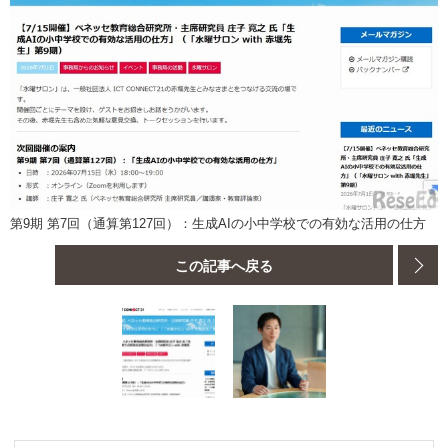
第9期 第7回（通算第127回）：生成AIの小中学校での有効な活用の仕方
この記事へ戻る