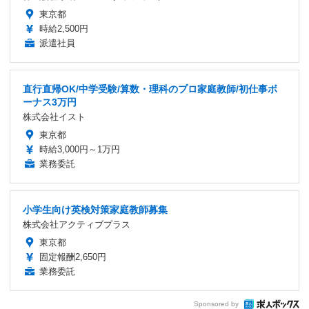
東京都
時給2,500円
派遣社員
直行直帰OK/中学受験/算数・理科のプロ家庭教師/初仕事ボ
ーナス3万円
株式会社イスト
東京都
時給3,000円～1万円
業務委託
小学生向け英検対策家庭教師募集
株式会社アクティブプラス
東京都
固定報酬2,650円
業務委託
Sponsored by