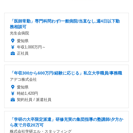
「医師常勤」専門科問わず/一般病院/当直なし,週4日以下勤
務相談可
光生会病院
愛知県
年収1,000万円～
正社員
「年収300から600万円/経験に応じる」私立大学職員/事務職
アデコ株式会社
愛知県
時給1,420円
契約社員 / 派遣社員
「学研の大卒限定派遣」研修充実の集団指導の塾講師/夕方か
ら夜で月収20万可
株式会社学研エル・スタッフィング