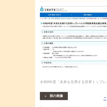
令和8年度「未来を先導する世界トップ
前の画像