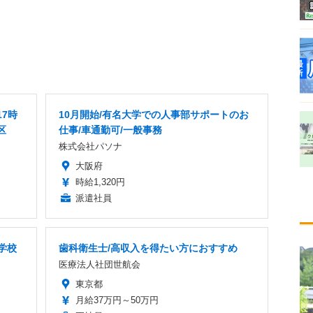
7時
10月開始/有名大学での人事部サポートのお
区
仕事/車通勤可/一般事務
株式会社パソナ
大阪府
時給1,320円
派遣社員
学校
歯科衛生士/高収入を得たい方におすすめ
医療法人社団世航会
東京都
月給37万円～50万円