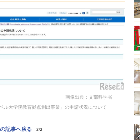
画像出典：文部科学省
レベル大学院教育拠点創出事業」の申請状況について
この記事へ戻る
2/2