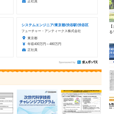
正社員
システムエンジニア/東京都/渋谷駅/渋谷区
【
フューチャー・アンティークス株式会社
る
東京都
年収400万円～480万円
正社員
Sponsored by