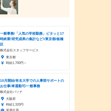
一般事務/「人気の学校勤務」ピタッと17
時終業!研究成果の集計など!/東京都/板橋
区
株式会社スタッフサービス
東京都
時給1,700円～
10月開始/有名大学での人事部サポートの
お仕事/車通勤可/一般事務
株式会社パソナ
大阪府
時給1,320円
派遣社員