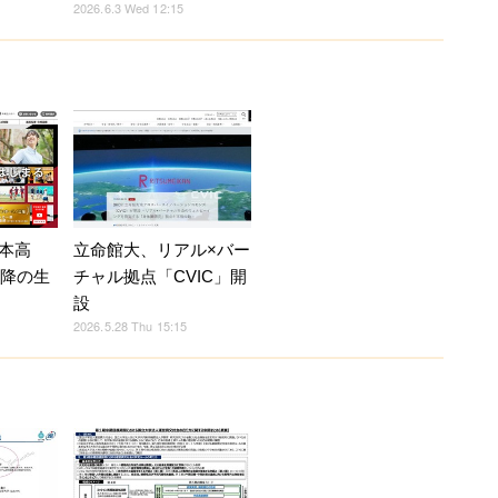
2026.6.3 Wed 12:15
本高
立命館大、リアル×バー
以降の生
チャル拠点「CVIC」開
設
2026.5.28 Thu 15:15