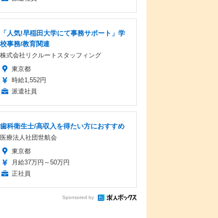
「人気!早稲田大学にて事務サポート」学
校事務/教育関連
株式会社リクルートスタッフィング
東京都
時給1,552円
派遣社員
歯科衛生士/高収入を得たい方におすすめ
医療法人社団世航会
東京都
月給37万円～50万円
正社員
Sponsored by