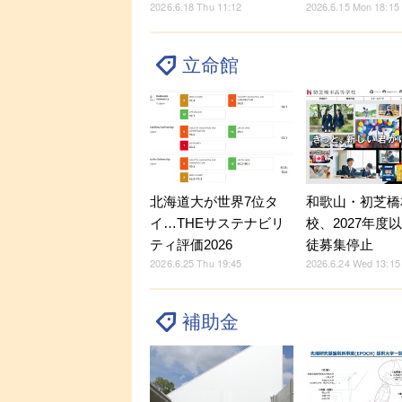
2026.6.18 Thu 11:12
2026.6.15 Mon 18:15
立命館
北海道大が世界7位タ
和歌山・初芝橋
イ…THEサステナビリ
校、2027年度
ティ評価2026
徒募集停止
2026.6.25 Thu 19:45
2026.6.24 Wed 13:15
補助金