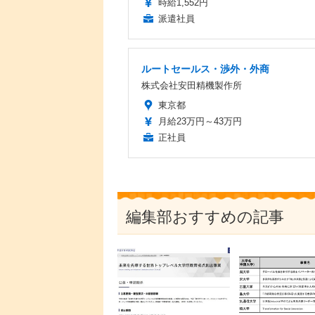
時給1,552円
派遣社員
ルートセールス・渉外・外商
株式会社安田精機製作所
東京都
月給23万円～43万円
正社員
編集部おすすめの記事