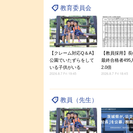
教育委員会
【クレーム対応Q＆A】
【教員採用】長
公園でいたずらをして
最終合格者495
いる子供がいる
2.0倍
2026.8.7 Fri 19:45
2026.8.7 Fri 18:45
教員（先生）