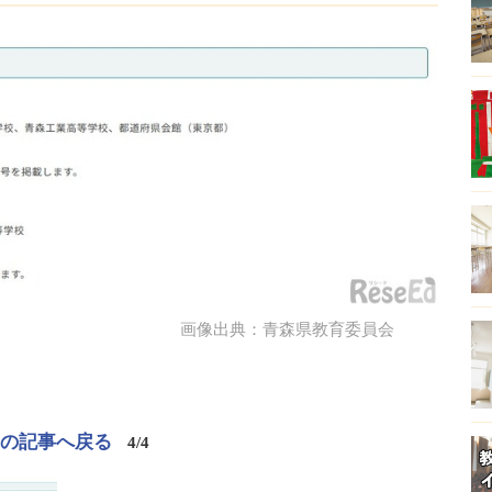
画像出典：青森県教育委員会
この記事へ戻る
4/4