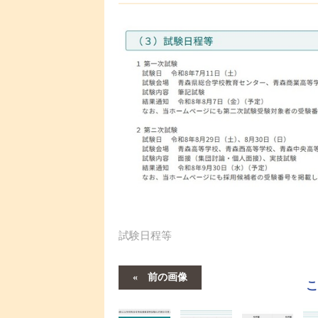
試験日程等
前の画像