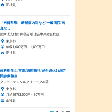
正社員
「医師常勤」糖尿病内科など/一般病院/当
直なし
医療法人財団明理会 明理会中央総合病院
東京都
年収1,000万円～1,800万円
正社員
歯科衛生士/常勤/訪問歯科/完全週休2日/訪
問診療担当
グレースデンタルクリニック本院
東京都
月給29万3,000円～50万円
正社員