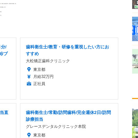
分/
歯科衛生士/教育・研修を重視したい方にお
制/ブ
すすめ
大松矯正歯科クリニック
東京都
月給32万円
正社員
/当直
歯科衛生士/常勤/訪問歯科/完全週休2日/訪問
診療担当
グレースデンタルクリニック本院
東京都