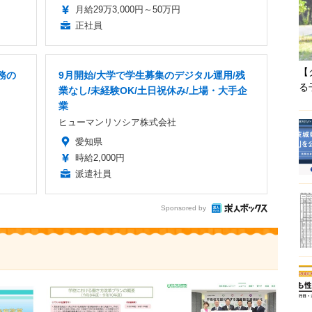
月給29万3,000円～50万円
正社員
【
務の
9月開始/大学で学生募集のデジタル運用/残
る
業なし/未経験OK/土日祝休み/上場・大手企
業
ヒューマンリソシア株式会社
愛知県
時給2,000円
派遣社員
Sponsored by