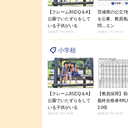
【クレーム対応Q＆A】
茨城県の公立7
公園でいたずらをして
を公募、教員免
いる子供がいる
問…エン
2026.8.7 Fri 19:45
2026.8.7 Fri 19:15
小学校
【クレーム対応Q＆A】
【教員採用】長
公園でいたずらをして
最終合格者495
いる子供がいる
2.0倍
2026.8.7 Fri 19:45
2026.8.7 Fri 18:45