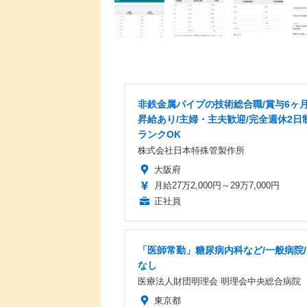
非鉄金属パイプの技術総合職/賞与6ヶ月
昇給あり/主婦・主夫歓迎/完全週休2日
ランクOK
株式会社日本特殊管製作所
大阪府
月給27万2,000円～29万7,000円
正社員
「医師常勤」糖尿病内科など/一般病院
なし
医療法人財団明理会 明理会中央総合病院
東京都