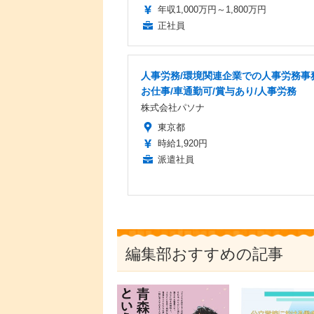
年収1,000万円～1,800万円
正社員
人事労務/環境関連企業での人事労務事
お仕事/車通勤可/賞与あり/人事労務
株式会社パソナ
東京都
時給1,920円
派遣社員
編集部おすすめの記事