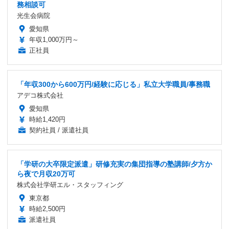
務相談可
光生会病院
愛知県
年収1,000万円～
正社員
「年収300から600万円/経験に応じる」私立大学職員/事務職
アデコ株式会社
愛知県
時給1,420円
契約社員 / 派遣社員
「学研の大卒限定派遣」研修充実の集団指導の塾講師/夕方か
ら夜で月収20万可
株式会社学研エル・スタッフィング
東京都
時給2,500円
派遣社員