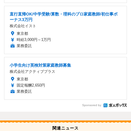
直行直帰OK/中学受験/算数・理科のプロ家庭教師/初仕事ボ
ーナス3万円
株式会社イスト
東京都
時給3,000円～1万円
業務委託
小学生向け英検対策家庭教師募集
株式会社アクティブプラス
東京都
固定報酬2,650円
業務委託
Sponsored by
関連ニュース