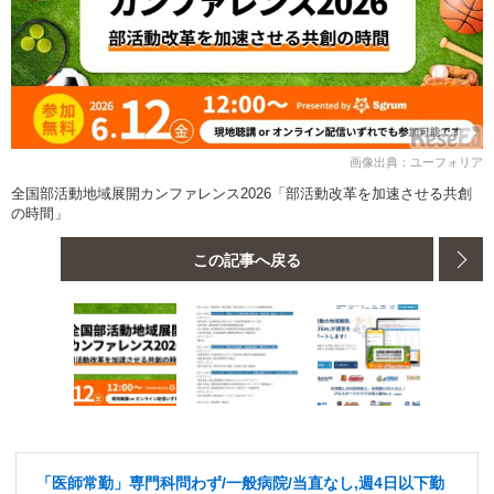
画像出典：ユーフォリア
全国部活動地域展開カンファレンス2026「部活動改革を加速させる共創
の時間」
この記事へ戻る
「医師常勤」専門科問わず/一般病院/当直なし,週4日以下勤