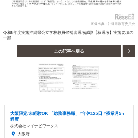
画像出典：沖縄県教育委員会
令和8年度実施沖縄県公立学校教員候補者選考試験【秋選考】実施要項の
一部
この記事へ戻る
大阪限定/未経験OK 「総務事務職」#年休125日 #残業月5h
程度
株式会社マイナビワークス
大阪府