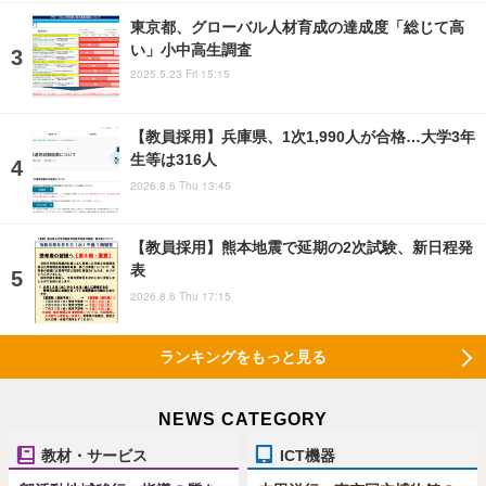
東京都、グローバル人材育成の達成度「総じて高
い」小中高生調査
2025.5.23 Fri 15:15
【教員採用】兵庫県、1次1,990人が合格…大学3年
生等は316人
2026.8.6 Thu 13:45
【教員採用】熊本地震で延期の2次試験、新日程発
表
2026.8.6 Thu 17:15
ランキングをもっと見る
NEWS CATEGORY
教材・サービス
ICT機器