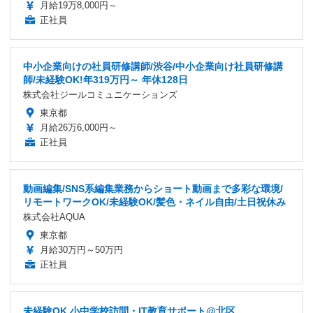
月給19万8,000円～
正社員
中小企業向けの社員研修講師/渋谷/中小企業向け社員研修講
師/未経験OK!年319万円～ 年休128日
株式会社ジールコミュニケーションズ
東京都
月給26万6,000円～
正社員
動画編集/SNS系編集業務からショート動画まで多彩な環境/
リモートワークOK/未経験OK/髪色・ネイル自由/土日祝休み
株式会社AQUA
東京都
月給30万円～50万円
正社員
未経験OK 小中学校訪問・IT教育サポート@北区