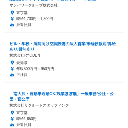
マンパワーグループ株式会社
東京都
時給1,700円～1,800円
派遣社員
ビル・学校・病院向け空調設備の法人営業/未経験歓迎/昇給
あり/賞与あり
株式会社RYODEN
愛知県
年収500万円～950万円
正社員
「南大沢・自動車通勤OK/残業ほぼ無」一般事務/公社・公
団・官公庁
株式会社リクルートスタッフィング
東京都
時給1,650円
派遣社員