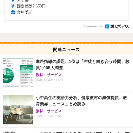
固定報酬2,650円
業務委託
Sponsored by
関連ニュース
進路指導の課題、1位は「生徒と向き合う時間」教
員1,005人調査
教材・サービス
2026.5.12(火) 17:45
小中高生の英語力分析、健康教材の無償提供…教
育業界ニュースまとめ読み
教材・サービス
2026.5.11(月) 5:55