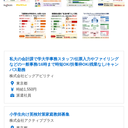
私大の会計課で学大学事務スタッフ/伝票入力やファイリング
などの一般事務/16時まで時短OK/扶養枠OK/残業なし/キャン
パス勤務
株式会社ビッグアビリティ
東京都
時給1,550円
派遣社員
小学生向け英検対策家庭教師募集
株式会社アクティブプラス
東京都