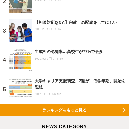
【相談対応Q＆A】宗教上の配慮をしてほしい
2025.2.21 Fri 19:15
生成AIの認知率…高校生が77%で最多
2025.5.15 Thu 18:45
大学キャリア支援調査、7割が「低学年期」開始を
理想
2024.12.24 Tue 16:45
ランキングをもっと見る
NEWS CATEGORY