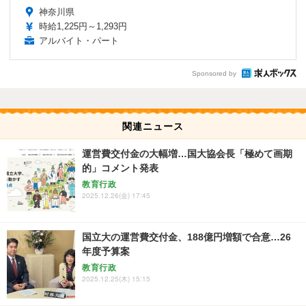
神奈川県
時給1,225円～1,293円
アルバイト・パート
Sponsored by
関連ニュース
運営費交付金の大幅増…国大協会長「極めて画期
的」コメント発表
教育行政
2025.12.26(金) 17:45
国立大の運営費交付金、188億円増額で合意…26
年度予算案
教育行政
2025.12.25(木) 15:15