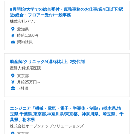
8月開始/大学での総合受付・庶務事務のお仕事/週4日以下/駅
近/総合・フロアー受付/一般事務
株式会社パソナ
愛知県
時給1,380円
契約社員
助産師/クリニック/4週8休以上, 2交代制
産婦人科瀬尾医院
東京都
月給25万円～
正社員
エンジニア「機械・電気・電子・半導体・制御」/栃木県,埼
玉県,千葉県,東京都,神奈川県/東京都、神奈川県、埼玉県、千
葉県、栃木県
株式会社オープンアップソリューションズ
東京都