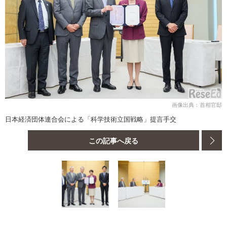
画像出典：首相官邸
日本経済団体連合会による「科学技術立国戦略」提言手交
この記事へ戻る