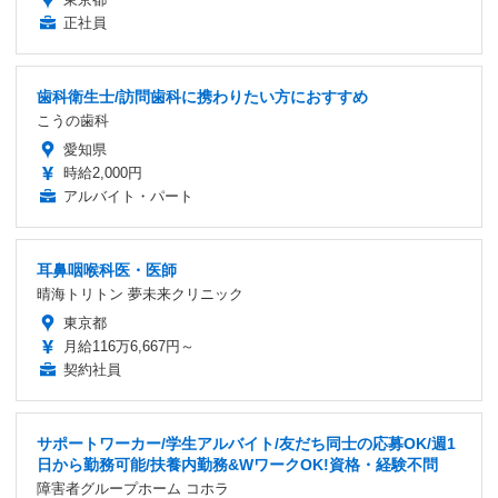
正社員
歯科衛生士/訪問歯科に携わりたい方におすすめ
こうの歯科
愛知県
時給2,000円
アルバイト・パート
耳鼻咽喉科医・医師
晴海トリトン 夢未来クリニック
東京都
月給116万6,667円～
契約社員
サポートワーカー/学生アルバイト/友だち同士の応募OK/週1
日から勤務可能/扶養内勤務&WワークOK!資格・経験不問
障害者グループホーム コホラ