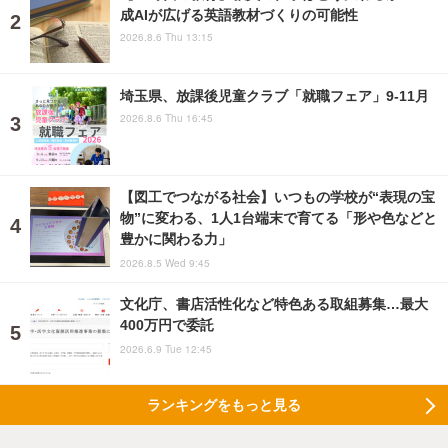
成AIが広げる英語教材づくりの可能性
2026.8.6 Thu 13:15
埼玉県、放課後児童クラブ「就職フェア」9-11月
2026.8.6 Thu 16:45
【図工でつながる社会】いつもの学校が“表現の宝
物”に変わる、1人1台端末で育てる「形や色などと
豊かに関わる力」
2026.8.5 Wed 9:45
文化庁、書店活性化など特色ある取組募集…最大
400万円で委託
2026.6.9 Tue 12:45
ランキングをもっと見る