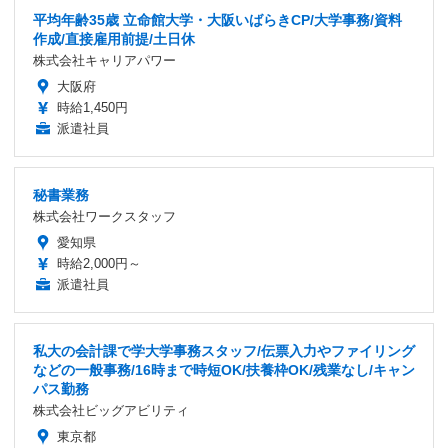
平均年齢35歳 立命館大学・大阪いばらきCP/大学事務/資料
作成/直接雇用前提/土日休
株式会社キャリアパワー
大阪府
時給1,450円
派遣社員
秘書業務
株式会社ワークスタッフ
愛知県
時給2,000円～
派遣社員
私大の会計課で学大学事務スタッフ/伝票入力やファイリング
などの一般事務/16時まで時短OK/扶養枠OK/残業なし/キャン
パス勤務
株式会社ビッグアビリティ
東京都