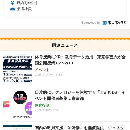
時給1,550円
派遣社員
Sponsored by
関連ニュース
体育授業にXR・教育データ活用…東京学芸大が全
国公開授業1/27-2/10
イベント
2026.1.14(水) 18:45
日常的にテクノロジーを体験する「TIB KIDS」イ
ベント開催者募集…東京都
教育行政
2026.1.8(木) 17:45
関西の教員支援「AI研修」を無償提供…ウェスタ