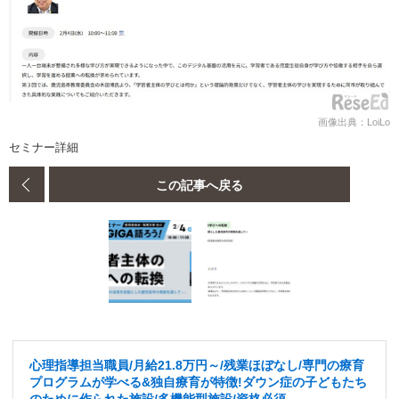
画像出典：LoiLo
セミナー詳細
この記事へ戻る
心理指導担当職員/月給21.8万円～/残業ほぼなし/専門の療育
プログラムが学べる&独自療育が特徴!ダウン症の子どもたち
のために作られた施設/多機能型施設/資格必須