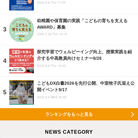
2026.8.6 Thu 17:45
幼稚園や保育園の実践「こどもの育ちを支える
AWARD」募集
2026.7.28 Tue 19:15
探究学習でウェルビーイング向上、授業実践を紹
介する中高教員向けセミナー8/26
2026.8.6 Thu 18:45
こどもDX白書2026を先行公開、中室牧子氏迎え公
開イベント9/17
2026.8.5 Wed 18:45
ランキングをもっと見る
NEWS CATEGORY