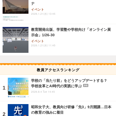
ナ
イベント
2026.1.21(水) 13:45
教育開発出版、学習塾や学校向け「オンライン展
示会」1/26-30
イベント
2026.1.21(水) 11:45
教員アクセスランキング
学校の「当たり前」をどうアップデートする？
学校改革とAI時代の実践に学ぶ
PR
2026.8.4 Tue 14:45
昭和女子大、教員向け研修「先3」9月開講…日本
の教育の強みに着目