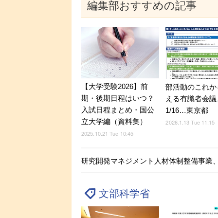
編集部おすすめの記事
【大学受験2026】前
部活動のこれか
期・後期日程はいつ？
える有識者会議
入試日程まとめ・国公
1/16…東京都
立大学編（資料集）
2026.1.13 Tue 11:15
2025.10.21 Tue 10:45
研究開発マネジメント人材体制整備事業、2
文部科学省