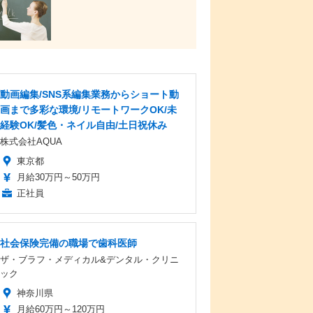
動画編集/SNS系編集業務からショート動
画まで多彩な環境/リモートワークOK/未
経験OK/髪色・ネイル自由/土日祝休み
株式会社AQUA
東京都
月給30万円～50万円
正社員
社会保険完備の職場で歯科医師
ザ・ブラフ・メディカル&デンタル・クリニ
ック
神奈川県
月給60万円～120万円