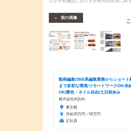
公立学校施設における木材利用状況に関
前の画像
動画編集/SNS系編集業務からショート
まで多彩な環境/リモートワークOK/未
OK/髪色・ネイル自由/土日祝休み
株式会社AQUA
東京都
月給30万円～50万円
正社員