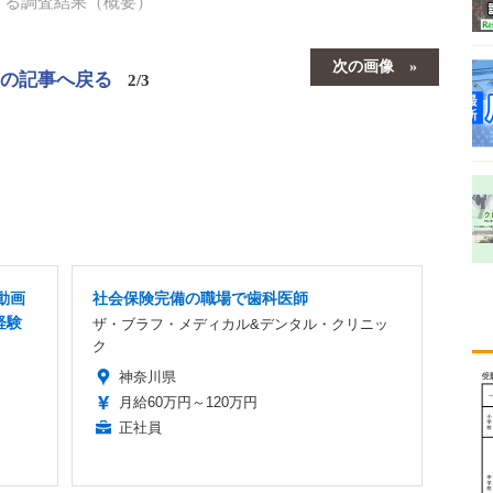
する調査結果（概要）
次の画像
この記事へ戻る
2/3
動画
社会保険完備の職場で歯科医師
経験
ザ・ブラフ・メディカル&デンタル・クリニッ
ク
神奈川県
月給60万円～120万円
正社員