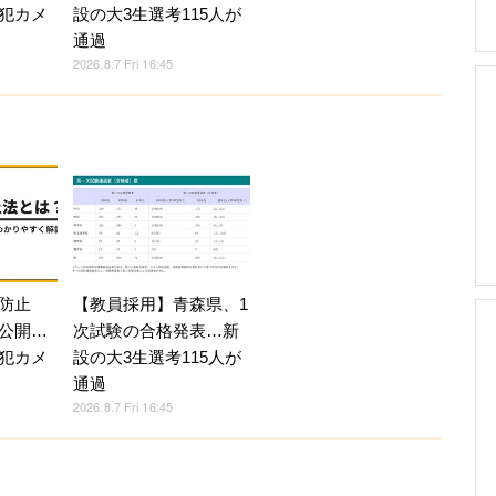
犯カメ
設の大3生選考115人が
通過
2026.8.7 Fri 16:45
防止
【教員採用】青森県、1
公開…
次試験の合格発表…新
犯カメ
設の大3生選考115人が
通過
2026.8.7 Fri 16:45