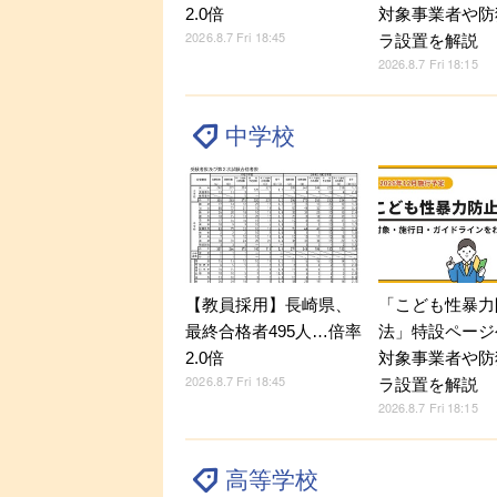
2.0倍
対象事業者や防
2026.8.7 Fri 18:45
ラ設置を解説
2026.8.7 Fri 18:15
中学校
【教員採用】長崎県、
「こども性暴力
最終合格者495人…倍率
法」特設ページ
2.0倍
対象事業者や防
2026.8.7 Fri 18:45
ラ設置を解説
2026.8.7 Fri 18:15
高等学校