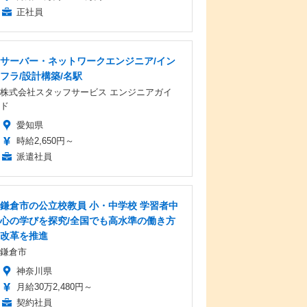
正社員
サーバー・ネットワークエンジニア/イン
フラ/設計構築/名駅
株式会社スタッフサービス エンジニアガイ
ド
愛知県
時給2,650円～
派遣社員
鎌倉市の公立校教員 小・中学校 学習者中
心の学びを探究/全国でも高水準の働き方
改革を推進
鎌倉市
神奈川県
月給30万2,480円～
契約社員