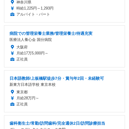
神奈川県
時給1,225円～1,293円
アルバイト・パート
病院での管理栄養士業務/管理栄養士/待遇充実
医療法人養心会 国分病院
大阪府
月給17万5,000円～
正社員
日本語教師/上板橋駅徒歩7分・賞与年2回・未経験可
新東方日本語学校 東京本校
東京都
月給28万円～
正社員
歯科衛生士/常勤/訪問歯科/完全週休2日/訪問診療担当