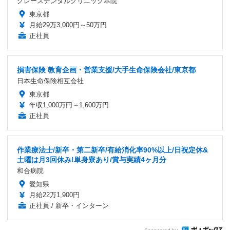
グレースデンタルクリニック本院
東京都
月給29万3,000円～50万円
正社員
損害保険 教育企画・営業支援/大手生命保険会社/東京都
日本生命保険相互会社
東京都
年収1,000万円～1,600万円
正社員
作業療法士/新卒・第二新卒/有給消化率90%以上/日祝定休&
土曜は月3回休み!単身寮あり/賞与実績4ヶ月分
和合病院
愛知県
月給22万1,900円
正社員 / 新卒・インターン