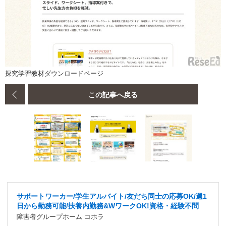
探究学習教材ダウンロードページ
この記事へ戻る
サポートワーカー/学生アルバイト/友だち同士の応募OK/週1
日から勤務可能/扶養内勤務&WワークOK!資格・経験不問
障害者グループホーム コホラ