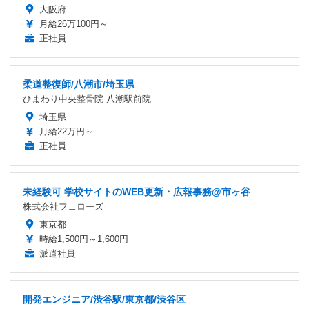
大阪府
月給26万100円～
正社員
柔道整復師/八潮市/埼玉県
ひまわり中央整骨院 八潮駅前院
埼玉県
月給22万円～
正社員
未経験可 学校サイトのWEB更新・広報事務@市ヶ谷
株式会社フェローズ
東京都
時給1,500円～1,600円
派遣社員
開発エンジニア/渋谷駅/東京都/渋谷区