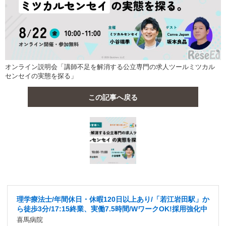
オンライン説明会「講師不足を解消する公立専門の求人ツールミツカル
センセイの実態を探る」
この記事へ戻る
理学療法士/年間休日・休暇120日以上あり/「若江岩田駅」か
ら徒歩3分/17:15終業、実働7.5時間/WワークOK!採用強化中
喜馬病院