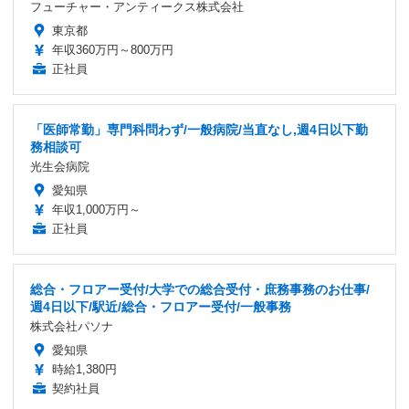
フューチャー・アンティークス株式会社
東京都
年収360万円～800万円
正社員
「医師常勤」専門科問わず/一般病院/当直なし,週4日以下勤
務相談可
光生会病院
愛知県
年収1,000万円～
正社員
総合・フロアー受付/大学での総合受付・庶務事務のお仕事/
週4日以下/駅近/総合・フロアー受付/一般事務
株式会社パソナ
愛知県
時給1,380円
契約社員