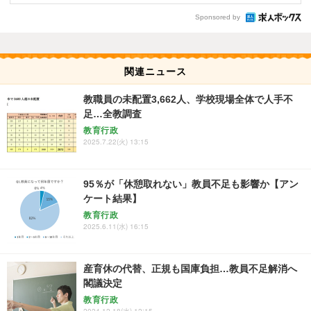
Sponsored by
関連ニュース
教職員の未配置3,662人、学校現場全体で人手不
足…全教調査
教育行政
2025.7.22(火) 13:15
95％が「休憩取れない」教員不足も影響か【アン
ケート結果】
教育行政
2025.6.11(水) 16:15
産育休の代替、正規も国庫負担…教員不足解消へ
閣議決定
教育行政
2024.12.18(水) 12:15