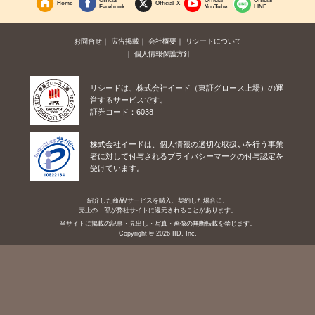
Home
Official X
Facebook
YouTube
LINE
お問合せ
広告掲載
会社概要
リシードについて
個人情報保護方針
リシードは、株式会社イード（東証グロース上場）の運
営するサービスです。
証券コード：6038
株式会社イードは、個人情報の適切な取扱いを行う事業
者に対して付与されるプライバシーマークの付与認定を
受けています。
紹介した商品/サービスを購入、契約した場合に、
売上の一部が弊社サイトに還元されることがあります。
当サイトに掲載の記事・見出し・写真・画像の無断転載を禁じます。
Copyright © 2026 IID, Inc.