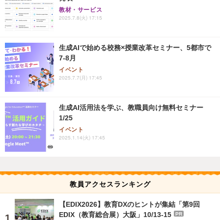
教材・サービス
2025.7.8(火) 17:15
生成AIで始める校務×授業改革セミナー、5都市で
7-8月
イベント
2025.7.7(月) 17:45
生成AI活用法を学ぶ、教職員向け無料セミナー
1/25
イベント
2025.1.14(火) 17:45
教員アクセスランキング
【EDIX2026】教育DXのヒントが集結「第9回
EDIX（教育総合展）大阪」10/13-15
PR