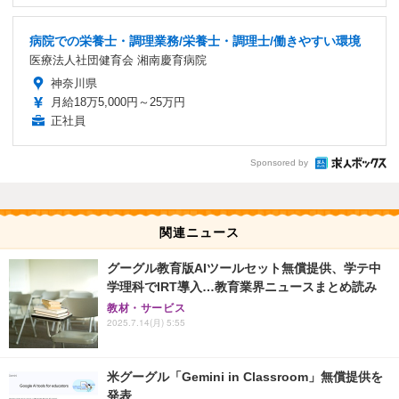
病院での栄養士・調理業務/栄養士・調理士/働きやすい環境
医療法人社団健育会 湘南慶育病院
神奈川県
月給18万5,000円～25万円
正社員
Sponsored by
関連ニュース
グーグル教育版AIツールセット無償提供、学テ中
学理科でIRT導入…教育業界ニュースまとめ読み
教材・サービス
2025.7.14(月) 5:55
米グーグル「Gemini in Classroom」無償提供を
発表