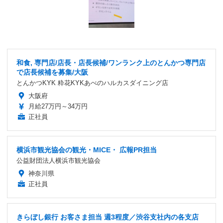
和食, 専門店/店長・店長候補/ワンランク上のとんかつ専門店
で店長候補を募集/大阪
とんかつKYK 粋花KYKあべのハルカスダイニング店
大阪府
月給27万円～34万円
正社員
横浜市観光協会の観光・MICE・ 広報PR担当
公益財団法人横浜市観光協会
神奈川県
正社員
きらぼし銀行 お客さま担当 週3程度／渋谷支社内の各支店