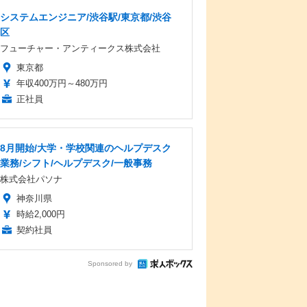
システムエンジニア/渋谷駅/東京都/渋谷
区
フューチャー・アンティークス株式会社
東京都
年収400万円～480万円
正社員
8月開始/大学・学校関連のヘルプデスク
業務/シフト/ヘルプデスク/一般事務
株式会社パソナ
神奈川県
時給2,000円
契約社員
Sponsored by