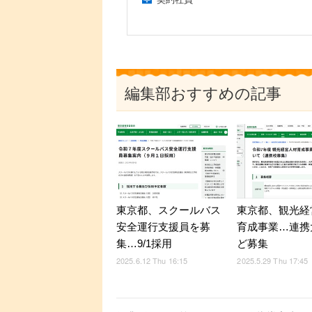
編集部おすすめの記事
東京都、観光経
東京都、スクールバス
育成事業…連携
安全運行支援員を募
ど募集
集…9/1採用
2025.5.29 Thu 17:45
2025.6.12 Thu 16:15