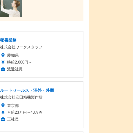
秘書業務
株式会社ワークスタッフ
愛知県
時給2,000円～
派遣社員
ルートセールス・渉外・外商
株式会社安田精機製作所
東京都
月給23万円～43万円
正社員