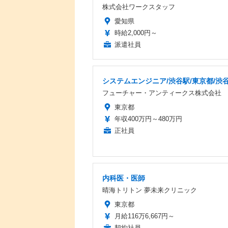
株式会社ワークスタッフ
愛知県
時給2,000円～
派遣社員
システムエンジニア/渋谷駅/東京都/渋
フューチャー・アンティークス株式会社
東京都
年収400万円～480万円
正社員
内科医・医師
晴海トリトン 夢未来クリニック
東京都
月給116万6,667円～
契約社員