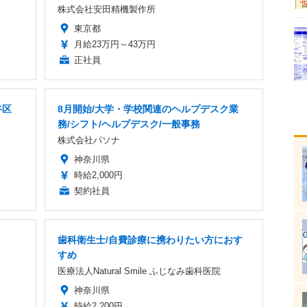
株式会社安田精機製作所
東京都
月給23万円～43万円
正社員
谷区
8月開始/大学・学校関連のヘルプデスク業
務/シフト/ヘルプデスク/一般事務
株式会社パソナ
神奈川県
時給2,000円
契約社員
歯科衛生士/自費診療に携わりたい方におす
すめ
医療法人Natural Smile ふじなみ歯科医院
神奈川県
時給2,200円