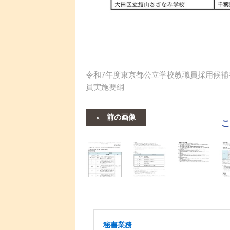
令和7年度東京都公立学校教職員採用候補
員実施要綱
前の画像
秘書業務