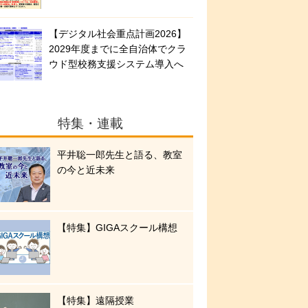
【デジタル社会重点計画2026】
2029年度までに全自治体でクラ
ウド型校務支援システム導入へ
特集・連載
平井聡一郎先生と語る、教室
の今と近未来
【特集】GIGAスクール構想
【特集】遠隔授業