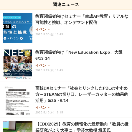
関連ニュース
教育関係者向けセミナー「生成AI×教育」リアルな
可能性と挑戦、オンデマンド配信
イベント
2025.5.30(金) 10:45
教育関係者向け「New Education Expo」大阪
6/13-14
イベント
2025.5.29(木) 18:45
高校DXセミナー「社会とリンクしたPBLのすすめ
方～STEAMの切り口、レーザーカッターの効果的
活用」5/25・6/14
イベント
2025.5.15(木) 19:15
【EDIX2025】教育の情報化の最新動向「教員の授
業研究がより大事に」学芸大教授 堀田氏