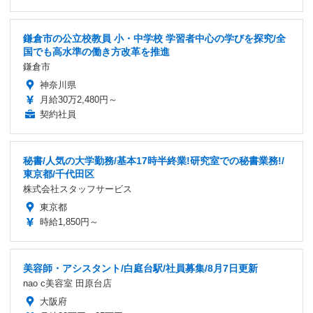
鎌倉市の公立校教員 小・中学校 学習者中心の学びを探究/全
国でも高水準の働き方改革を推進
鎌倉市
神奈川県
月給30万2,480円～
契約社員
秘書/人気の大学勤務/基本17時半終業!研究室での秘書業務!/
東京都/千代田区
株式会社スタッフサービス
東京都
時給1,850円～
美容師・アシスタント/白庭台駅/社員募集/8月7日更新
nao c美容室 田原台店
大阪府