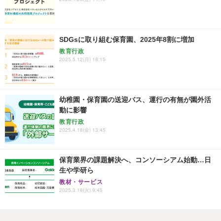
SDGsに取り組む保育園、2025年8割に増加
教育行政
2025.5.12(月) 18:15
幼稚園・保育園の送迎バス、運行の有無が園外活
動に影響
教育行政
2025.4.18(金) 13:45
保育業界の課題解決へ、コンソーシアム始動…日
生や学研ら
教材・サービス
2025.3.18(火) 9:45