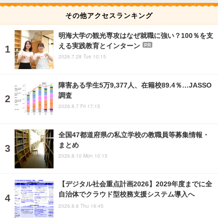
その他アクセスランキング
明海大学の観光専攻はなぜ就職に強い？100％を支
える実践教育とインターン
PR
2026.7.28 Tue 10:15
障害ある学生5万9,377人、在籍校89.4％…JASSO
調査
2026.8.7 Fri 17:15
全国47都道府県の私立学校の教職員等募集情報・
まとめ
2026.8.10 Mon 10:15
【デジタル社会重点計画2026】2029年度までに全
自治体でクラウド型校務支援システム導入へ
2026.8.6 Thu 16:45