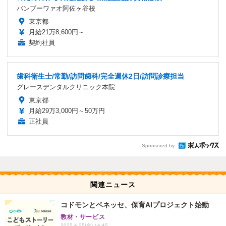
バンブーワァオ阿佐ヶ谷校
東京都
月給21万8,600円～
契約社員
歯科衛生士/常勤/訪問歯科/完全週休2日/訪問診療担当
グレースデンタルクリニック本院
東京都
月給29万3,000円～50万円
正社員
Sponsored by
関連ニュース
コドモンとベネッセ、保育AIプロジェクト始動
教材・サービス
2025.4.25(金) 14:45