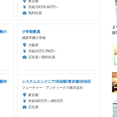
東京都
月給116万6,667円～
契約社員
ま
務の
小学校教員
探
城星学園小学校
大阪府
月給24万3,786円～
正社員 / 契約社員
高額年
システムエンジニア/渋谷駅/東京都/渋谷区
フューチャー・アンティークス株式会社
東京都
年収400万円～480万円
正社員