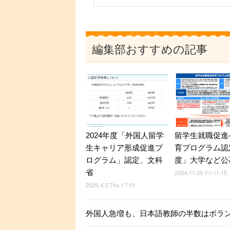
編集部おすすめの記事
2024年度「外国人留学
留学生就職促進
生キャリア形成促進プ
育プログラム認
ログラム」認定、文科
度」大学など公
省
2024.11.29 Fri 11:15
2025.4.3 Thu 17:15
外国人急増も、日本語教師の半数はボラ