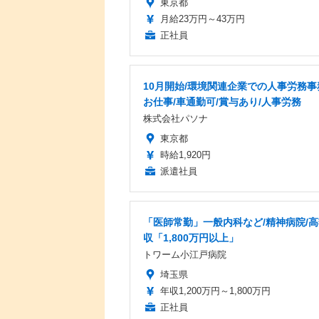
東京都
月給23万円～43万円
正社員
10月開始/環境関連企業での人事労務事
お仕事/車通勤可/賞与あり/人事労務
株式会社パソナ
東京都
時給1,920円
派遣社員
「医師常勤」一般内科など/精神病院/
収「1,800万円以上」
トワーム小江戸病院
埼玉県
年収1,200万円～1,800万円
正社員