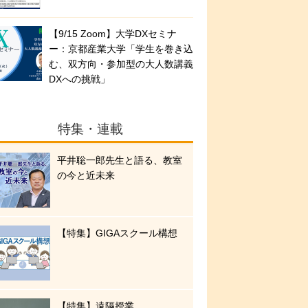
【9/15 Zoom】大学DXセミナ
ー：京都産業大学「学生を巻き込
む、双方向・参加型の大人数講義
DXへの挑戦」
特集・連載
平井聡一郎先生と語る、教室
の今と近未来
【特集】GIGAスクール構想
【特集】遠隔授業