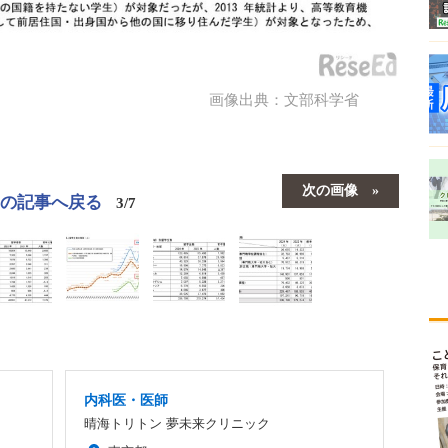
画像出典：文部科学省
次の画像
この記事へ戻る
3/7
内科医・医師
晴海トリトン 夢未来クリニック