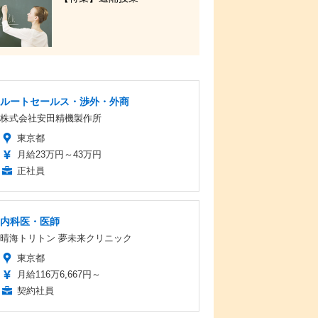
ルートセールス・渉外・外商
株式会社安田精機製作所
東京都
月給23万円～43万円
正社員
内科医・医師
晴海トリトン 夢未来クリニック
東京都
月給116万6,667円～
契約社員