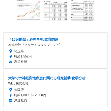
「10月開始」経理事務/教育関連
株式会社リクルートスタッフィング
埼玉県
時給1,552円
派遣社員
大学での神経変性疾患に関わる研究補助/化学分析
WDB株式会社
大阪府
時給1,800円～2,000円
派遣社員