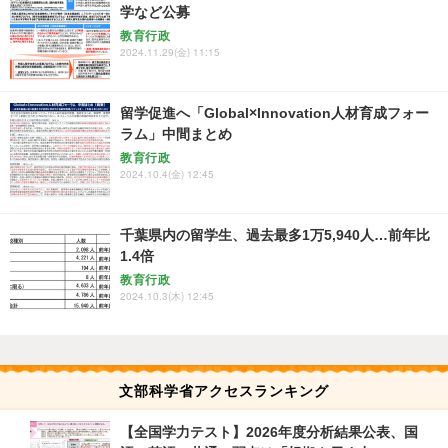
学など公募
教育行政
2024.11.29(金) 11:15
留学促進へ「Global×Innovation人材育成フォー
ラム」中間まとめ
教育行政
2024.10.4(金) 12:45
千葉県内の留学生、過去最多1万5,940人…前年比
1.4倍
教育行政
2024.10.3(木) 12:45
文部科学省アクセスランキング
【全国学力テスト】2026年度分析結果公表、国