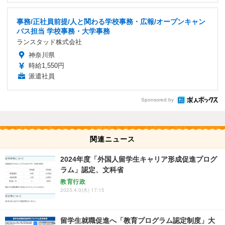
事務/正社員前提/人と関わる学校事務・広報/オープンキャン
パス担当 学校事務・大学事務
ランスタッド株式会社
神奈川県
時給1,550円
派遣社員
Sponsored by
関連ニュース
2024年度「外国人留学生キャリア形成促進プログ
ラム」認定、文科省
教育行政
2025.4.3(木) 17:15
留学生就職促進へ「教育プログラム認定制度」大