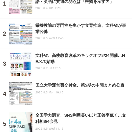
語・英語に共通の弱点は「根拠を示す力」
2026.8.4 Tue 11:36
栄養教諭の専門性を生かす食育推進、文科省が事
業公募
2026.8.5 Wed 11:45
文科省、高校教育改革のキックオフ8/24開催…N-
E.X.T.始動
2026.8.7 Fri 12:15
国立大学運営費交付金、第5期の中間まとめ公表
2026.8.3 Mon 16:15
全国学力調査、SNS利用長いほど正答率低く…文
科相8/4会見
2026.8.5 Wed 11:15