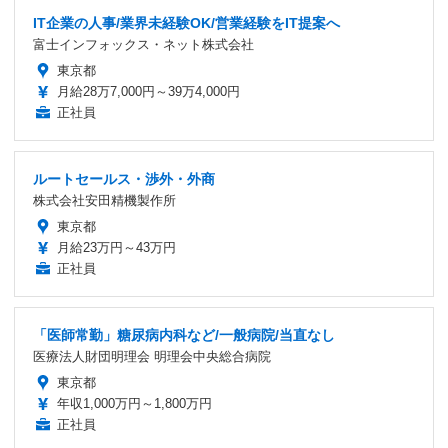
IT企業の人事/業界未経験OK/営業経験をIT提案へ
富士インフォックス・ネット株式会社
東京都
月給28万7,000円～39万4,000円
正社員
ルートセールス・渉外・外商
株式会社安田精機製作所
東京都
月給23万円～43万円
正社員
「医師常勤」糖尿病内科など/一般病院/当直なし
医療法人財団明理会 明理会中央総合病院
東京都
年収1,000万円～1,800万円
正社員