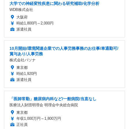
大学での神経変性疾患に関わる研究補助/化学分析
WDB株式会社
大阪府
時給1,800円～2,000円
派遣社員
10月開始/環境関連企業での人事労務事務のお仕事/車通勤可/
賞与あり/人事労務
株式会社パソナ
東京都
時給1,920円
派遣社員
「医師常勤」糖尿病内科など/一般病院/当直なし
医療法人財団明理会 明理会中央総合病院
東京都
年収1,000万円～1,800万円
正社員