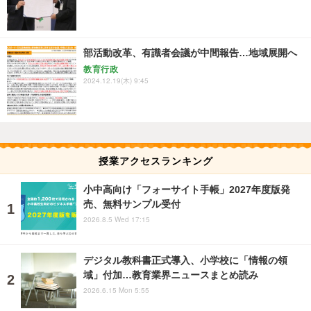
部活動改革、有識者会議が中間報告…地域展開へ
教育行政
2024.12.19(木) 9:45
授業アクセスランキング
小中高向け「フォーサイト手帳」2027年度版発
売、無料サンプル受付
2026.8.5 Wed 17:15
デジタル教科書正式導入、小学校に「情報の領
域」付加…教育業界ニュースまとめ読み
2026.6.15 Mon 5:55