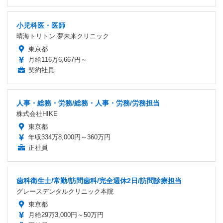
小児科医・医師
晴海トリトン 夢未来クリニック
東京都
月給116万6,667円～
契約社員
人事・総務・労務/総務・人事・労務/労務担当
株式会社HIKE
東京都
年収334万8,000円～360万円
正社員
歯科衛生士/常勤/訪問歯科/完全週休2日/訪問診療担当
グレースデンタルクリニック本院
東京都
月給29万3,000円～50万円