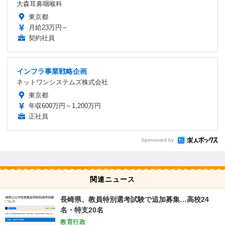
大森耳鼻咽喉科
東京都
月給23万円～
契約社員
インフラ事業戦略企画
ネットワンシステムズ株式会社
東京都
年収600万円～1,200万円
正社員
Sponsored by
関連ニュース
長崎県、教員特別選考試験で追加募集…高校24
名・特支20名
教育行政