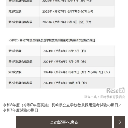
画像出典：長崎県教育委員会
令和8年度（令和7年度実施）長崎県公立学校教員採用選考試験の期日／
令和7年度試験の期日
この記事へ戻る