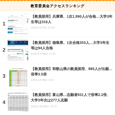
教育委員会アクセスランキング
【教員採用】兵庫県、1次1,990人が合格…大学3年
生等は316人
2026.8.6 Thu 13:45
【教員採用】徳島県、1次合格353人…大学3年生
等は94人合格
2026.8.5 Wed 15:45
【教員採用】和歌山県の教員採用、985人が出願…
倍率3.5倍
2026.6.8 Mon 9:45
【教員採用】富山県…志願者931人で倍率2.2倍、
大学3年次は277人志願
2026.6.29 Mon 18:15