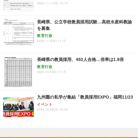
2024.11.11(月) 12:15
長崎県、公立学校教員採用試験…高校水産科教諭
を募集
教育行政
2024.11.6(水) 11:15
長崎県の教員採用、492人合格…倍率は1.8倍
教育行政
2024.10.4(金) 17:15
九州圏の私学が集結「教員採用EXPO」福岡11/23
イベント
2024.10.28(月) 15:45