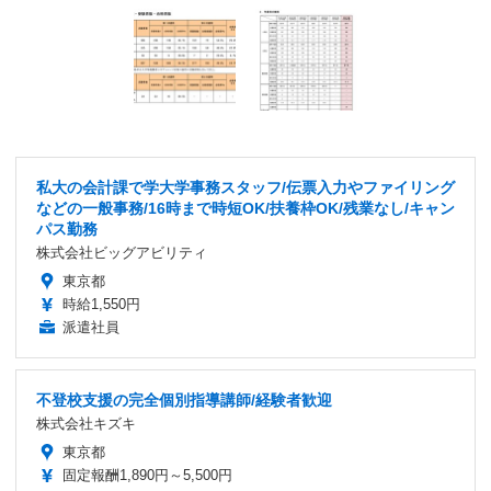
私大の会計課で学大学事務スタッフ/伝票入力やファイリング
などの一般事務/16時まで時短OK/扶養枠OK/残業なし/キャン
パス勤務
株式会社ビッグアビリティ
東京都
時給1,550円
派遣社員
不登校支援の完全個別指導講師/経験者歓迎
株式会社キズキ
東京都
固定報酬1,890円～5,500円