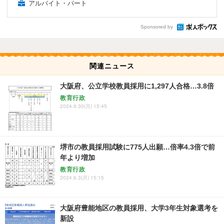
アルバイト・パート
Sponsored by
関連ニュース
大阪府、公立学校教員採用に1,297人合格…3.8倍
教育行政
2024.9.30(月) 15:45
堺市の教員採用試験に775人出願…倍率4.3倍で前
年より増加
教育行政
2024.6.3(月) 15:15
大阪府豊能地区の教員採用、大学3年生対象選考を
新設