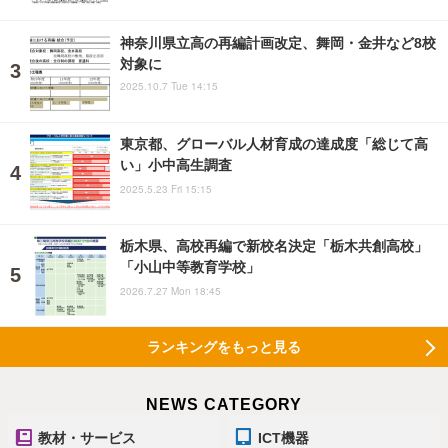
神奈川県立高の再編計画改定、舞岡・金井など8校
対象に
2025.10.7 Tue 14:15
東京都、グローバル人材育成の達成度「総じて高
い」小中高生調査
2025.5.23 Fri 15:15
栃木県、高校再編で新校名決定「栃木共創高校」
「小山中等教育学校」
2026.7.27 Mon 18:45
ランキングをもっと見る
NEWS CATEGORY
教材・サービス
ICT機器