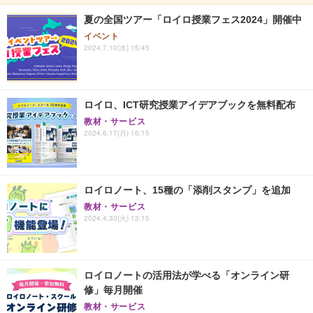
夏の全国ツアー「ロイロ授業フェス2024」開催中
イベント
2024.7.10(水) 15:45
ロイロ、ICT研究授業アイデアブックを無料配布
教材・サービス
2024.6.17(月) 16:15
ロイロノート、15種の「添削スタンプ」を追加
教材・サービス
2024.4.30(火) 13:15
ロイロノートの活用法が学べる「オンライン研
修」毎月開催
教材・サービス