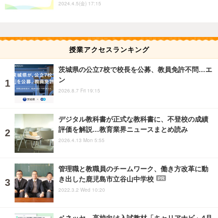
2024.4.5(金) 17:15
授業アクセスランキング
茨城県の公立7校で校長を公募、教員免許不問…エ
ン
2026.8.7 Fri 19:15
デジタル教科書が正式な教科書に、不登校の成績
評価を解説…教育業界ニュースまとめ読み
2026.4.13 Mon 5:55
管理職と教職員のチームワーク、働き方改革に動
き出した鹿児島市立谷山中学校
PR
2022.3.2 Wed 10:20
ベネッセ、高校向け入試教材「キャリアナビ」4月