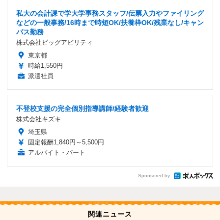
私大の会計課で学大学事務スタッフ/伝票入力やファイリング
などの一般事務/16時まで時短OK/扶養枠OK/残業なし/キャン
パス勤務
株式会社ビッグアビリティ
東京都
時給1,550円
派遣社員
不登校支援の完全個別指導講師/経験者歓迎
株式会社キズキ
埼玉県
固定報酬1,840円～5,500円
アルバイト・パート
Sponsored by
関連ニュース