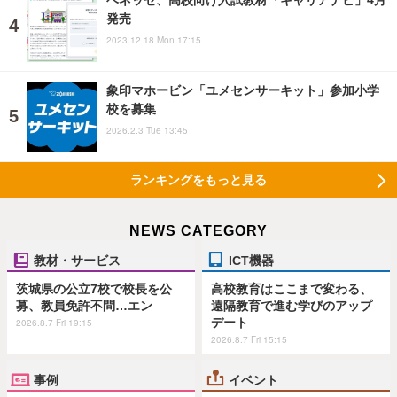
発売
2023.12.18 Mon 17:15
象印マホービン「ユメセンサーキット」参加小学
校を募集
2026.2.3 Tue 13:45
ランキングをもっと見る
NEWS CATEGORY
教材・サービス
ICT機器
茨城県の公立7校で校長を公
高校教育はここまで変わる、
募、教員免許不問…エン
遠隔教育で進む学びのアップ
デート
2026.8.7 Fri 19:15
2026.8.7 Fri 15:15
事例
イベント