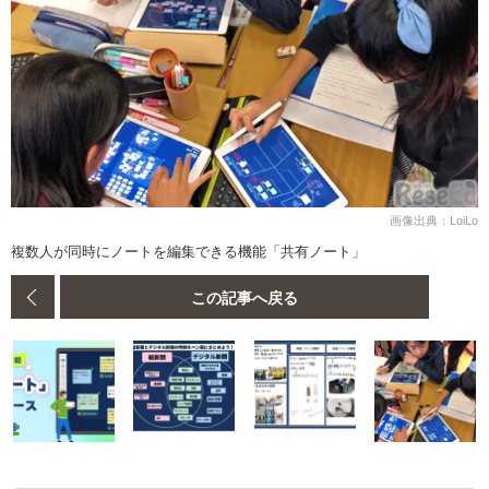
画像出典：LoiLo
複数人が同時にノートを編集できる機能「共有ノート」
この記事へ戻る