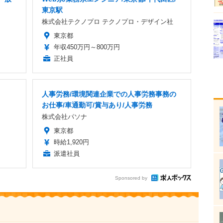
東京駅
株式会社テクノプロ テクノプロ・デザイン社
東京都
年収450万円～800万円
正社員
人事労務/環境関連企業での人事労務事務の
お仕事/車通勤可/賞与あり/人事労務
株式会社パソナ
東京都
時給1,920円
派遣社員
Sponsored by