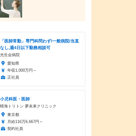
「医師常勤」専門科問わず/一般病院/当直
なし,週4日以下勤務相談可
光生会病院
愛知県
年収1,000万円～
正社員
小児科医・医師
晴海トリトン 夢未来クリニック
東京都
月給116万6,667円～
契約社員