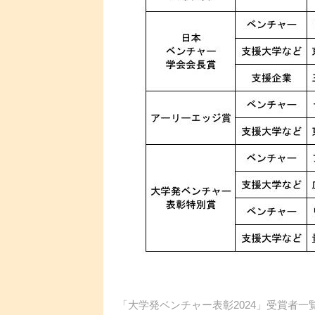
「大学発ベンチャー表彰2024」受賞者一