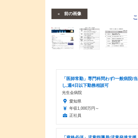
前の画像
「医師常勤」専門科問わず/一般病院/
し,週4日以下勤務相談可
光生会病院
愛知県
年収1,000万円～
正社員
「資格必須」児童指導員/児童発達支援