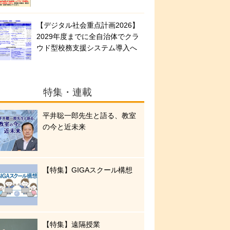
【デジタル社会重点計画2026】
2029年度までに全自治体でクラ
ウド型校務支援システム導入へ
特集・連載
平井聡一郎先生と語る、教室
の今と近未来
【特集】GIGAスクール構想
【特集】遠隔授業