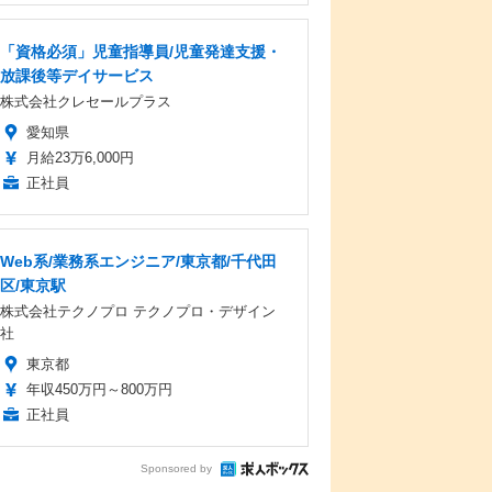
「資格必須」児童指導員/児童発達支援・
放課後等デイサービス
株式会社クレセールプラス
愛知県
月給23万6,000円
正社員
Web系/業務系エンジニア/東京都/千代田
区/東京駅
株式会社テクノプロ テクノプロ・デザイン
社
東京都
年収450万円～800万円
正社員
Sponsored by