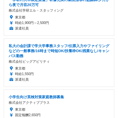
ら夜で月収20万可
株式会社学研エル・スタッフィング
東京都
時給1,900円～2,500円
派遣社員
私大の会計課で学大学事務スタッフ/伝票入力やファイリング
などの一般事務/16時まで時短OK/扶養枠OK/残業なし/キャン
パス勤務
株式会社ビッグアビリティ
東京都
時給1,550円
派遣社員
小学生向け英検対策家庭教師募集
株式会社アクティブプラス
東京都
固定報酬2,650円