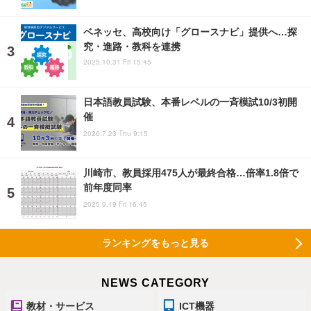
ベネッセ、高校向け「グロースナビ」提供へ…探
究・進路・教科を連携
2025.10.31 Fri 15:45
日本語教員試験、本番レベルの一斉模試10/3初開
催
2026.7.23 Thu 9:15
川崎市、教員採用475人が最終合格…倍率1.8倍で
前年度同率
2025.9.19 Fri 16:45
ランキングをもっと見る
NEWS CATEGORY
教材・サービス
ICT機器