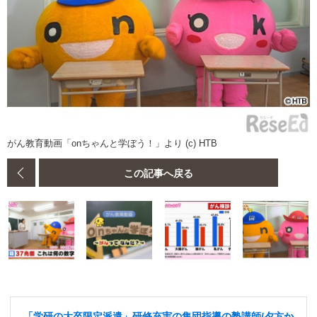
がん教育動画「onちゃんと学ぼう！」より (c) HTB
この記事へ戻る
「学研の大卒限定派遣」研修充実の集団指導の塾講師/夕方か