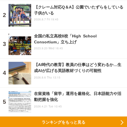
【クレーム対応Q＆A】公園でいたずらをしている
子供がいる
2026.8.7 Fri 19:45
全国の私立高校8校「High School
Consortium」立ち上げ
2023.9.20 Wed 16:45
【AI時代の教育】教員の仕事はどう変わるか…生
成AIが広げる英語教材づくりの可能性
2026.8.6 Thu 13:15
在留資格「留学」運用を厳格化、日本語能力や活
動把握を強化
2026.4.21 Tue 10:45
ランキングをもっと見る