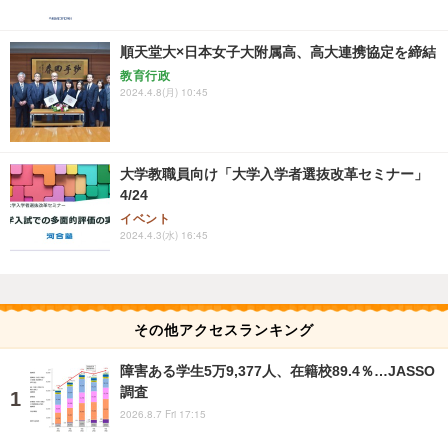
順天堂大×日本女子大附属高、高大連携協定を締結
教育行政
2024.4.8(月) 10:45
大学教職員向け「大学入学者選抜改革セミナー」
4/24
イベント
2024.4.3(水) 16:45
その他アクセスランキング
障害ある学生5万9,377人、在籍校89.4％…JASSO
調査
2026.8.7 Fri 17:15