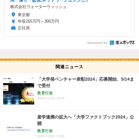
用・保守・監視,ネットワークエンジニア
株式会社ウォーターウィッシュ
東京都
年収265万円～300万円
正社員
Sponsored by
関連ニュース
「大学発ベンチャー表彰2024」応募開始、5/14ま
で受付
教育行政
2024.4.2(火) 18:45
産学連携の拡大へ「大学ファクトブック2024」公
開
教育行政
2024.4.2(火) 13:45