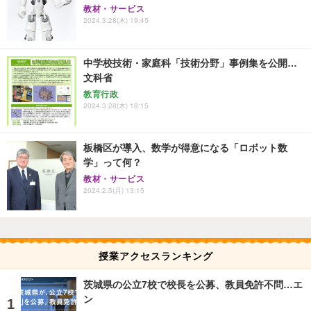
教材・サービス
2024.3.28(木) 19:45
中学校技術・家庭科「技術分野」事例集を公開…
文科省
教育行政
2024.3.28(木) 18:15
板橋区が導入、数学が得意になる「ロボット数
学」って何？
教材・サービス
2024.2.5(月) 13:15
授業アクセスランキング
茨城県の公立7校で校長を公募、教員免許不問…エ
ン