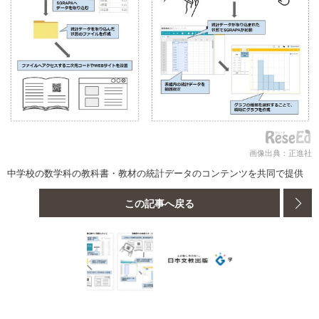
画像出典：正進社
中学校の数学科の教科書・教材の統計データのコンテンツを共同で提供
この記事へ戻る