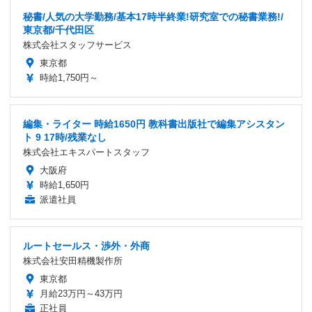
秘書/人気の大学勤務/基本17時半終業!研究室での秘書業務!/
東京都/千代田区
株式会社スタッフサービス
東京都
時給1,750円～
編集・ライター 時給1650円 教科書出版社で編集アシスタン
ト 9 17時/残業なし
株式会社エキスパートスタッフ
大阪府
時給1,650円
派遣社員
ルートセールス・渉外・外商
株式会社安田精機製作所
東京都
月給23万円～43万円
正社員