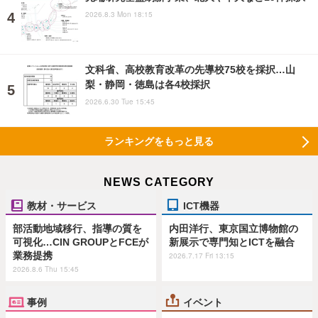
2026.8.3 Mon 18:15
文科省、高校教育改革の先導校75校を採択…山
梨・静岡・徳島は各4校採択
2026.6.30 Tue 15:45
ランキングをもっと見る
NEWS CATEGORY
教材・サービス
ICT機器
部活動地域移行、指導の質を
内田洋行、東京国立博物館の
可視化…CIN GROUPとFCEが
新展示で専門知とICTを融合
業務提携
2026.7.17 Fri 13:15
2026.8.6 Thu 15:45
事例
イベント