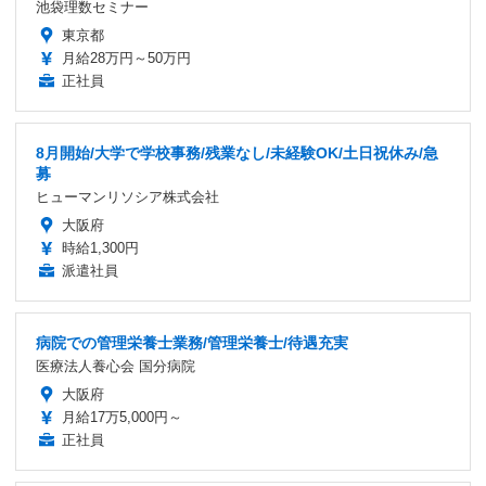
池袋理数セミナー
東京都
月給28万円～50万円
正社員
8月開始/大学で学校事務/残業なし/未経験OK/土日祝休み/急
募
ヒューマンリソシア株式会社
大阪府
時給1,300円
派遣社員
病院での管理栄養士業務/管理栄養士/待遇充実
医療法人養心会 国分病院
大阪府
月給17万5,000円～
正社員