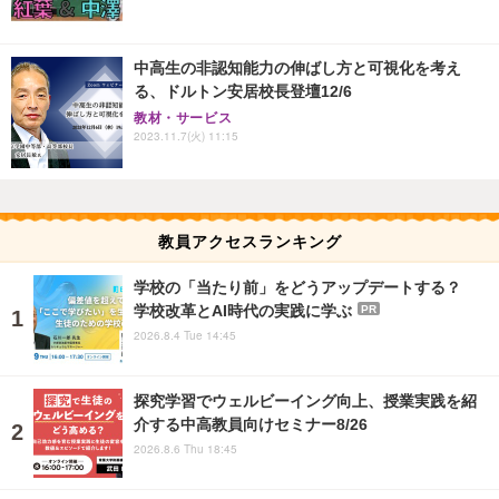
中高生の非認知能力の伸ばし方と可視化を考え
る、ドルトン安居校長登壇12/6
教材・サービス
2023.11.7(火) 11:15
教員アクセスランキング
学校の「当たり前」をどうアップデートする？
学校改革とAI時代の実践に学ぶ
PR
2026.8.4 Tue 14:45
探究学習でウェルビーイング向上、授業実践を紹
介する中高教員向けセミナー8/26
2026.8.6 Thu 18:45