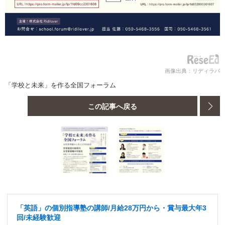
画像出典：リディラバ
「学校と未来」を作る全国フォーラム
この記事へ戻る
「英語」の個別指導塾の講師/月給28万円から・賞与最大年3
回/未経験歓迎