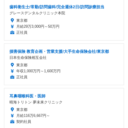
歯科衛生士/常勤/訪問歯科/完全週休2日/訪問診療担当
グレースデンタルクリニック本院
東京都
月給29万3,000円～50万円
正社員
損害保険 教育企画・営業支援/大手生命保険会社/東京都
日本生命保険相互会社
東京都
年収1,000万円～1,600万円
正社員
耳鼻咽喉科医・医師
晴海トリトン 夢未来クリニック
東京都
月給116万6,667円～
契約社員