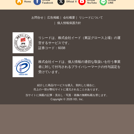
Home
Official X
Facebook
YouTube
LINE
お問合せ
広告掲載
会社概要
リシードについて
個人情報保護方針
リシードは、株式会社イード（東証グロース上場）の運
営するサービスです。
証券コード：6038
株式会社イードは、個人情報の適切な取扱いを行う事業
者に対して付与されるプライバシーマークの付与認定を
受けています。
紹介した商品/サービスを購入、契約した場合に、
売上の一部が弊社サイトに還元されることがあります。
当サイトに掲載の記事・見出し・写真・画像の無断転載を禁じます。
Copyright © 2026 IID, Inc.