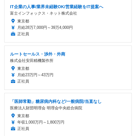
IT企業の人事/業界未経験OK/営業経験をIT提案へ
富士インフォックス・ネット株式会社
東京都
月給28万7,000円～39万4,000円
正社員
ルートセールス・渉外・外商
株式会社安田精機製作所
東京都
月給23万円～43万円
正社員
「医師常勤」糖尿病内科など/一般病院/当直なし
医療法人財団明理会 明理会中央総合病院
東京都
年収1,000万円～1,800万円
正社員