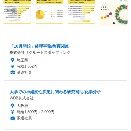
「10月開始」経理事務/教育関連
株式会社リクルートスタッフィング
埼玉県
時給1,552円
派遣社員
大学での神経変性疾患に関わる研究補助/化学分析
WDB株式会社
大阪府
時給1,800円～2,000円
派遣社員