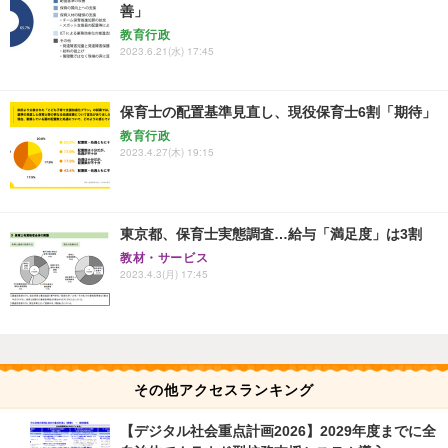
善」
教育行政
2023.6.21(水) 17:45
保育士の配置基準見直し、現役保育士6割「期待」
教育行政
2023.4.27(木) 19:15
東京都、保育士実態調査…給与「満足度」は3割
教材・サービス
2023.4.3(月) 17:45
その他アクセスランキング
【デジタル社会重点計画2026】2029年度までに全