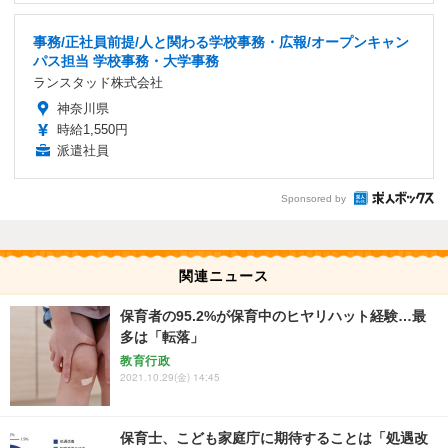
事務/正社員前提/人と関わる学校事務・広報/オープンキャン
パス担当 学校事務・大学事務
ランスタッド株式会社
神奈川県
時給1,550円
派遣社員
Sponsored by
関連ニュース
保育者の95.2%が保育中のヒヤリハット経験…最
多は「転落」
教育行政
2021.10.29(金) 14:45
保育士、こども家庭庁に期待することは「処遇改