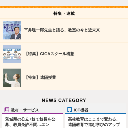
特集・連載
平井聡一郎先生と語る、教室の今と近未来
【特集】GIGAスクール構想
【特集】遠隔授業
NEWS CATEGORY
教材・サービス
ICT機器
茨城県の公立7校で校長を公
高校教育はここまで変わる、
募、教員免許不問…エン
遠隔教育で進む学びのアップ