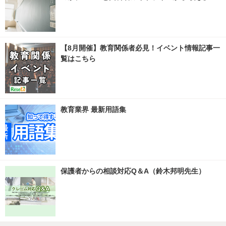
【8月開催】教育関係者必見！イベント情報記事一
覧はこちら
教育業界 最新用語集
保護者からの相談対応Q＆A（鈴木邦明先生）