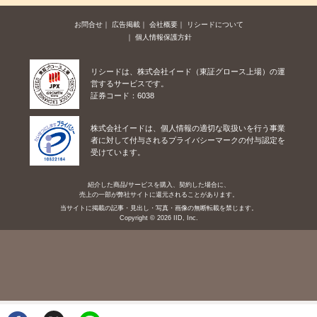
お問合せ
広告掲載
会社概要
リシードについて
個人情報保護方針
リシードは、株式会社イード（東証グロース上場）の運
営するサービスです。
証券コード：6038
株式会社イードは、個人情報の適切な取扱いを行う事業
者に対して付与されるプライバシーマークの付与認定を
受けています。
紹介した商品/サービスを購入、契約した場合に、
売上の一部が弊社サイトに還元されることがあります。
当サイトに掲載の記事・見出し・写真・画像の無断転載を禁じます。
Copyright © 2026 IID, Inc.