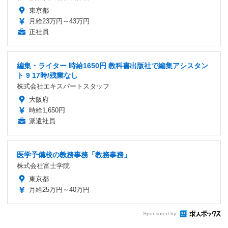
東京都
月給23万円～43万円
正社員
編集・ライター 時給1650円 教科書出版社で編集アシスタン
ト 9 17時/残業なし
株式会社エキスパートスタッフ
大阪府
時給1,650円
派遣社員
医学予備校の教務事務「教務事務」
株式会社富士学院
東京都
月給25万円～40万円
Sponsored by