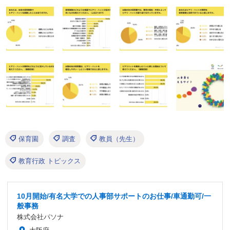
保育園
調査
教員（先生）
教育行政 トピックス
10月開始/有名大学での人事部サポートのお仕事/車通勤可/一
般事務
株式会社パソナ