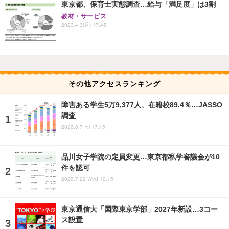
東京都、保育士実態調査…給与「満足度」は3割
教材・サービス
2023.4.3(月) 17:45
その他アクセスランキング
障害ある学生5万9,377人、在籍校89.4％…JASSO
調査
2026.8.7 Fri 17:15
品川女子学院の定員変更…東京都私学審議会が10
件を認可
2026.7.29 Wed 10:15
東京通信大「国際東京学部」2027年新設…3コー
ス設置