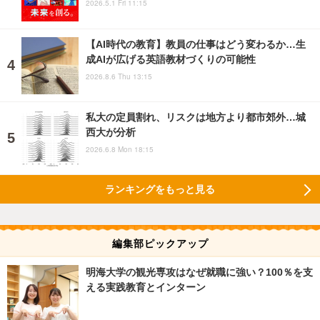
2026.5.1 Fri 11:15
【AI時代の教育】教員の仕事はどう変わるか…生
成AIが広げる英語教材づくりの可能性
2026.8.6 Thu 13:15
私大の定員割れ、リスクは地方より都市郊外…城
西大が分析
2026.6.8 Mon 18:15
ランキングをもっと見る
編集部ピックアップ
明海大学の観光専攻はなぜ就職に強い？100％を支
える実践教育とインターン