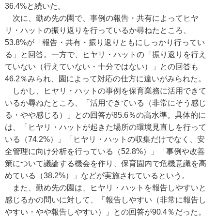
36.4%と続いた。
次に、勤め先の園で、事例の報告・共有によってヒヤ
リ・ハットの振り返りを行っているか尋ねたところ、
53.8%が「報告・共有・振り返りともにしっかり行ってい
る」と回答。一方で、ヒヤリ・ハットの「振り返りを行え
ていない（行えていない・十分ではない）」との回答も
46.2％みられ、園によって対応の仕方に違いがみられた。
しかし、ヒヤリ・ハットの事例を保育業務に活用できて
いるか尋ねたところ、「活用できている（非常にそう感じ
る・やや感じる）」との回答が85.6％の高水準。具体的に
は、「ヒヤリ・ハットが起きた場所の環境見直しを行って
いる（74.2%）」「ヒヤリ・ハットの収集だけでなく、安
全管理に向け分析を行っている（52.8%）」「事例や改善
策について議論する機会を作り、保育園内で危機意識を高
めている（38.2%）」などが実施されているという。
また、勤め先の園は、ヒヤリ・ハットを報告しやすいと
感じるかの問いに対して、「報告しやすい（非常に報告し
やすい・やや報告しやすい）」との回答が90.4％だった。