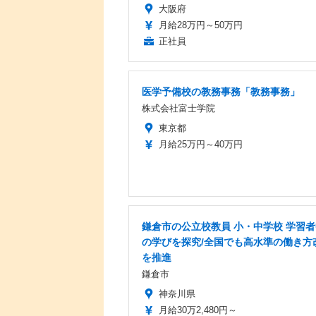
大阪府
月給28万円～50万円
正社員
医学予備校の教務事務「教務事務」
株式会社富士学院
東京都
月給25万円～40万円
鎌倉市の公立校教員 小・中学校 学習
の学びを探究/全国でも高水準の働き方
を推進
鎌倉市
神奈川県
月給30万2,480円～