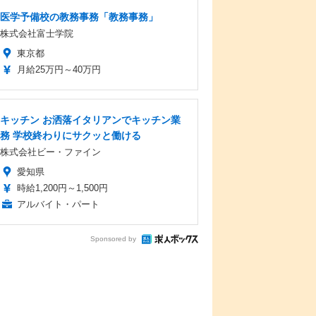
医学予備校の教務事務「教務事務」
株式会社富士学院
東京都
月給25万円～40万円
キッチン お洒落イタリアンでキッチン業
務 学校終わりにサクッと働ける
株式会社ビー・ファイン
愛知県
時給1,200円～1,500円
アルバイト・パート
Sponsored by