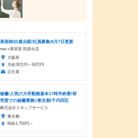
美容師/白庭台駅/社員募集/8月7日更新
nao c美容室 田原台店
大阪府
月給28万円～50万円
正社員
秘書/人気の大学勤務基本17時半終業!研
究室での秘書業務!/東京都/千代田区
株式会社スタッフサービス
東京都
時給1,750円～