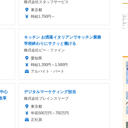
株式会社スタッフサービス
東京都
時給1,750円～
キッチン お洒落イタリアンでキッチン業務
学校終わりにサクッと働ける
株式会社ビー・ファイン
愛知県
時給1,200円～1,500円
アルバイト・パート
者中心
デジタルマーケティング担当
改革
株式会社ブレインスリープ
東京都
年収500万円～750万円
正社員