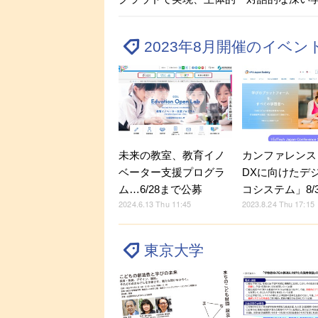
2023年8月開催のイベ
未来の教室、教育イノ
カンファレンス
ベーター支援プログラ
DXに向けたデ
ム…6/28まで公募
コシステム」8/31
2024.6.13 Thu 11:45
2023.8.24 Thu 17:15
東京大学