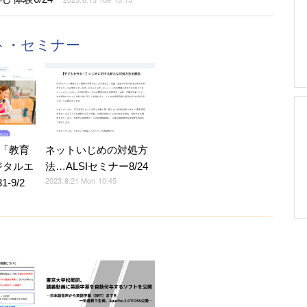
ント・セミナー
「教育
ネットいじめの対処方
ジタルエ
法…ALSIセミナー8/24
2023.8.21 Mon 10:45
-9/2