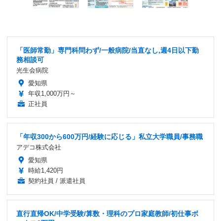
「医師常勤」専門科問わず/一般病院/当直なし,週4日以下勤
務相談可
光生会病院
愛知県
年収1,000万円～
正社員
「年収300から600万円/経験に応じる」私立大学職員/事務職
アデコ株式会社
愛知県
時給1,420円
契約社員 / 派遣社員
直行直帰OK/中学受験/算数・理科のプロ家庭教師/初仕事ボ