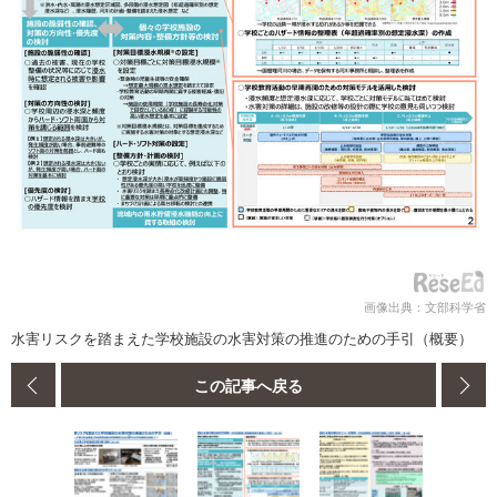
画像出典：文部科学省
水害リスクを踏まえた学校施設の水害対策の推進のための手引（概要）
この記事へ戻る