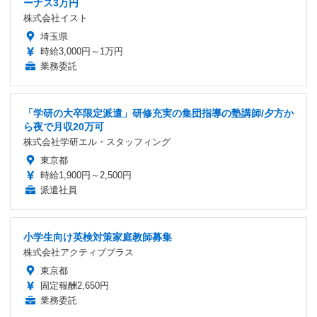
ーナス3万円
株式会社イスト
埼玉県
時給3,000円～1万円
業務委託
「学研の大卒限定派遣」研修充実の集団指導の塾講師/夕方か
ら夜で月収20万可
株式会社学研エル・スタッフィング
東京都
時給1,900円～2,500円
派遣社員
小学生向け英検対策家庭教師募集
株式会社アクティブプラス
東京都
固定報酬2,650円
業務委託