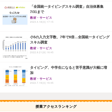
「全国統一タイピングスキル調査」自治体募集
7/31まで
教材・サービス
2023.4.18(火) 17:15
小5の入力文字数、7年で8倍…全国統一タイピング
スキル調査
教材・サービス
2022.9.21(水) 16:45
タイピング、中学生になると苦手意識が大幅に増
加
教材・サービス
2022.7.19(火) 16:45
授業アクセスランキング