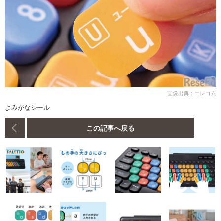
画像出典：エレコム
よみがなシール
この記事へ戻る