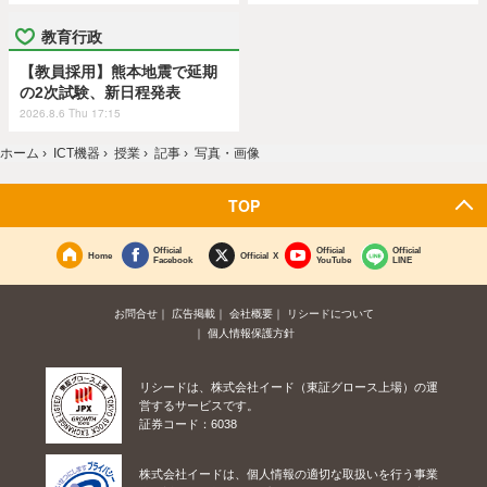
教育行政
【教員採用】熊本地震で延期
の2次試験、新日程発表
2026.8.6 Thu 17:15
ホーム
›
ICT機器
›
授業
›
記事
›
写真・画像
TOP
Official
Official
Official
Home
Official X
Facebook
YouTube
LINE
お問合せ
広告掲載
会社概要
リシードについて
個人情報保護方針
リシードは、株式会社イード（東証グロース上場）の運
営するサービスです。
証券コード：6038
株式会社イードは、個人情報の適切な取扱いを行う事業