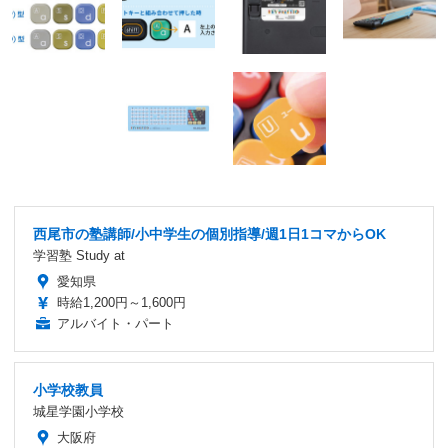
西尾市の塾講師/小中学生の個別指導/週1日1コマからOK
学習塾 Study at
愛知県
時給1,200円～1,600円
アルバイト・パート
小学校教員
城星学園小学校
大阪府