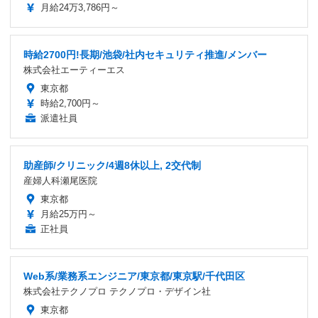
月給24万3,786円～
時給2700円!長期/池袋/社内セキュリティ推進/メンバー
株式会社エーティーエス
東京都
時給2,700円～
派遣社員
助産師/クリニック/4週8休以上, 2交代制
産婦人科瀬尾医院
東京都
月給25万円～
正社員
Web系/業務系エンジニア/東京都/東京駅/千代田区
株式会社テクノプロ テクノプロ・デザイン社
東京都